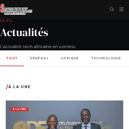
LE FIL
Actualités
L'actualité tech africaine en continu.
TOUT
SÉNÉGAL
AFRIQUE
TECHNOLOGIE
/
À LA UNE
A LA UNE