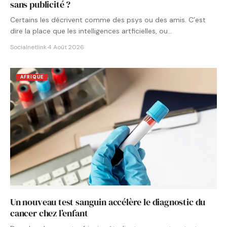
sans publicité ?
Certains les décrivent comme des psys ou des amis. C’est
dire la place que les intelligences artficielles, ou…
Socialnetlink
·
4 Août 2026
AFRIQUE
Un nouveau test sanguin accélère le diagnostic du
cancer chez l’enfant