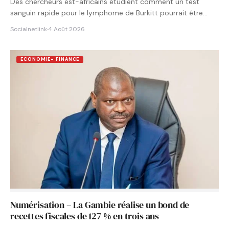
Des chercheurs est-africains étudient comment un test
sanguin rapide pour le lymphome de Burkitt pourrait être
intégré aux…
Socialnetlink
·
4 Août 2026
ECONOMIE- FINANCE
Numérisation – La Gambie réalise un bond de
recettes fiscales de 127 % en trois ans