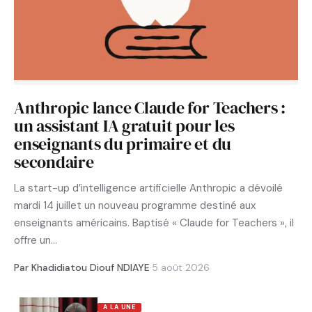
Anthropic lance Claude for Teachers :
un assistant IA gratuit pour les
enseignants du primaire et du
secondaire
La start-up d’intelligence artificielle Anthropic a dévoilé
mardi 14 juillet un nouveau programme destiné aux
enseignants américains. Baptisé « Claude for Teachers », il
offre un…
Par Khadidiatou Diouf NDIAYE
·
5 août 2026
A LA UNE