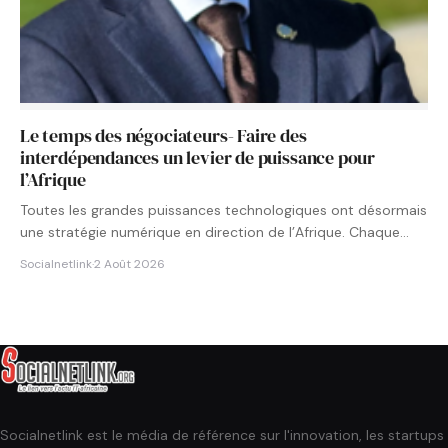
Le temps des négociateurs- Faire des
interdépendances un levier de puissance pour
l’Afrique
Toutes les grandes puissances technologiques ont désormais
une stratégie numérique en direction de l’Afrique. Chaque
État cherche à…
Socialnetlink
·
2 Août 2026
Socialnetlink est le média de référence sur l'innovation, les startups