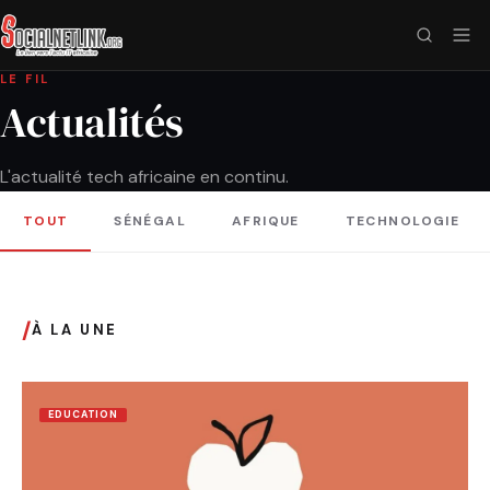
LE FIL
Actualités
L'actualité tech africaine en continu.
TOUT
SÉNÉGAL
AFRIQUE
TECHNOLOGIE
/
À LA UNE
EDUCATION