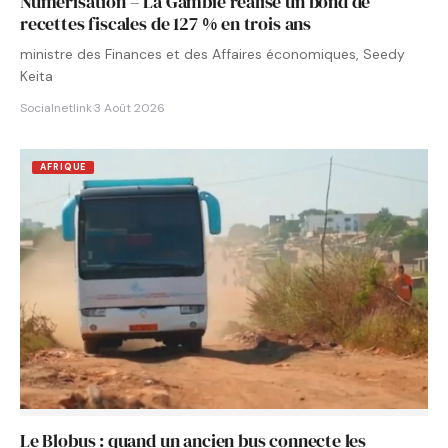
Numérisation – La Gambie réalise un bond de
recettes fiscales de 127 % en trois ans
ministre des Finances et des Affaires économiques, Seedy
Keita
Socialnetlink
·
3 Août 2026
AFRIQUE
Le Blobus : quand un ancien bus connecte les