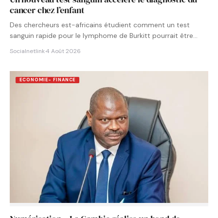
cancer chez l’enfant
Des chercheurs est-africains étudient comment un test
sanguin rapide pour le lymphome de Burkitt pourrait être
intégré aux…
Socialnetlink
·
4 Août 2026
ECONOMIE- FINANCE