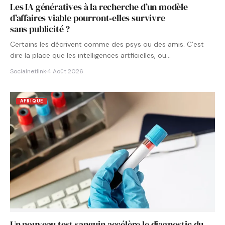
Les IA génératives à la recherche d’un modèle
d’affaires viable pourront‑elles survivre
sans publicité ?
Certains les décrivent comme des psys ou des amis. C’est
dire la place que les intelligences artficielles, ou…
Socialnetlink
·
4 Août 2026
AFRIQUE
Un nouveau test sanguin accélère le diagnostic du