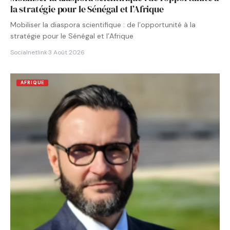
la stratégie pour le Sénégal et l’Afrique
Mobiliser la diaspora scientifique : de l’opportunité à la
stratégie pour le Sénégal et l’Afrique
Socialnetlink
·
3 Août 2026
AFRIQUE