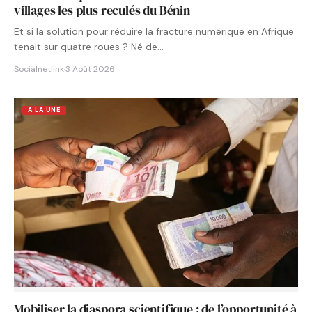
villages les plus reculés du Bénin
Et si la solution pour réduire la fracture numérique en Afrique
tenait sur quatre roues ? Né de…
Socialnetlink
·
3 Août 2026
A LA UNE
Mobiliser la diaspora scientifique : de l’opportunité à