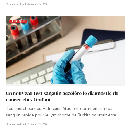
Socialnetlink
·
4 Août 2026
AFRIQUE
Un nouveau test sanguin accélère le diagnostic du
cancer chez l’enfant
Des chercheurs est-africains étudient comment un test
sanguin rapide pour le lymphome de Burkitt pourrait être
intégré aux…
Socialnetlink
·
4 Août 2026