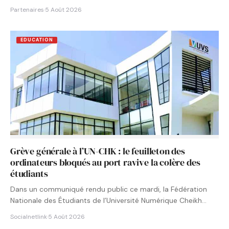
Partenaires
·
5 Août 2026
EDUCATION
Grève générale à l’UN-CHK : le feuilleton des
ordinateurs bloqués au port ravive la colère des
étudiants
Dans un communiqué rendu public ce mardi, la Fédération
Nationale des Étudiants de l’Université Numérique Cheikh
Hamidou KANE…
Socialnetlink
·
5 Août 2026