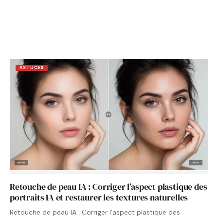
ASTUCES
Retouche de peau IA : Corriger l’aspect plastique des
portraits IA et restaurer les textures naturelles
Retouche de peau IA : Corriger l'aspect plastique des