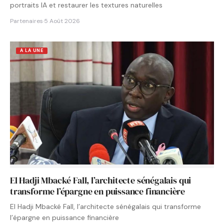
portraits IA et restaurer les textures naturelles
Partenaires
·
5 Août 2026
A LA UNE
El Hadji Mbacké Fall, l’architecte sénégalais qui
transforme l’épargne en puissance financière
El Hadji Mbacké Fall, l’architecte sénégalais qui transforme
l’épargne en puissance financière