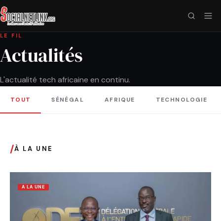
LE FIL
Actualités
L'actualité tech africaine en continu.
TOUT
SÉNÉGAL
AFRIQUE
TECHNOLOGIE
/
À LA UNE
A LA UNE