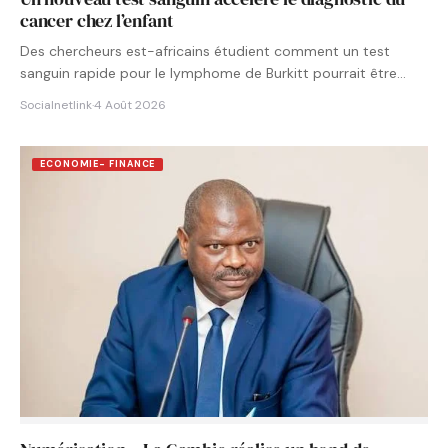
cancer chez l’enfant
Des chercheurs est-africains étudient comment un test
sanguin rapide pour le lymphome de Burkitt pourrait être
intégré aux…
Socialnetlink
·
4 Août 2026
ECONOMIE- FINANCE