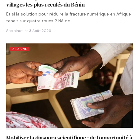
villages les plus reculés du Bénin
Et si la solution pour réduire la fracture numérique en Afrique
tenait sur quatre roues ? Né de…
Socialnetlink
·
3 Août 2026
A LA UNE
Mobiliser la diaspora scientifique : de l’opportunité à