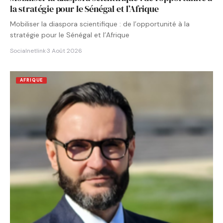
la stratégie pour le Sénégal et l’Afrique
Mobiliser la diaspora scientifique : de l’opportunité à la
stratégie pour le Sénégal et l’Afrique
Socialnetlink
·
3 Août 2026
AFRIQUE