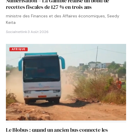
Numérisation – La Gambie réalise un bond de
recettes fiscales de 127 % en trois ans
ministre des Finances et des Affaires économiques, Seedy
Keita
Socialnetlink
·
3 Août 2026
AFRIQUE
Le Blobus : quand un ancien bus connecte les