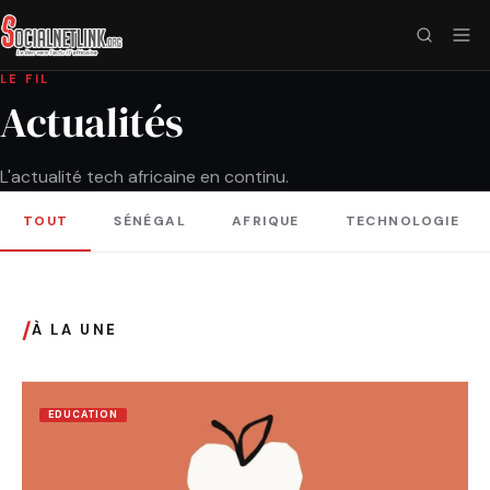
LE FIL
Actualités
L'actualité tech africaine en continu.
TOUT
SÉNÉGAL
AFRIQUE
TECHNOLOGIE
/
À LA UNE
EDUCATION