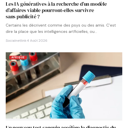
Les IA génératives à la recherche d’un modèle
d’affaires viable pourront‑elles survivre
sans publicité ?
Certains les décrivent comme des psys ou des amis. C’est
dire la place que les intelligences artficielles, ou…
Socialnetlink
·
4 Août 2026
AFRIQUE
Un nouveau test sanguin accélère le diagnostic du