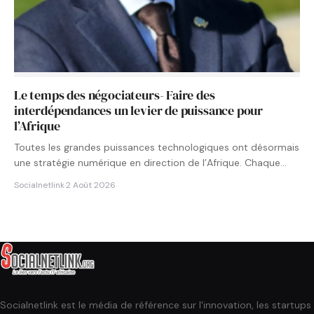
Le temps des négociateurs- Faire des
interdépendances un levier de puissance pour
l’Afrique
Toutes les grandes puissances technologiques ont désormais
une stratégie numérique en direction de l’Afrique. Chaque
État cherche à…
Socialnetlink
·
2 Août 2026
Socialnetlink est le média de référence sur l'innovation, les startups