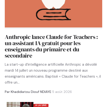
Anthropic lance Claude for Teachers :
un assistant IA gratuit pour les
enseignants du primaire et du
secondaire
La start-up d’intelligence artificielle Anthropic a dévoilé
mardi 14 juillet un nouveau programme destiné aux
enseignants américains. Baptisé « Claude for Teachers », il
offre un…
Par Khadidiatou Diouf NDIAYE
·
5 août 2026
A LA UNE