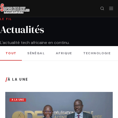
LE FIL
Actualités
L'actualité tech africaine en continu.
TOUT
SÉNÉGAL
AFRIQUE
TECHNOLOGIE
/
À LA UNE
A LA UNE