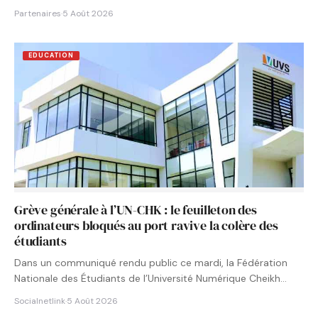
Partenaires
·
5 Août 2026
EDUCATION
Grève générale à l’UN-CHK : le feuilleton des
ordinateurs bloqués au port ravive la colère des
étudiants
Dans un communiqué rendu public ce mardi, la Fédération
Nationale des Étudiants de l’Université Numérique Cheikh
Hamidou KANE…
Socialnetlink
·
5 Août 2026