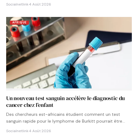
Socialnetlink
·
4 Août 2026
AFRIQUE
Un nouveau test sanguin accélère le diagnostic du
cancer chez l’enfant
Des chercheurs est-africains étudient comment un test
sanguin rapide pour le lymphome de Burkitt pourrait être
intégré aux…
Socialnetlink
·
4 Août 2026