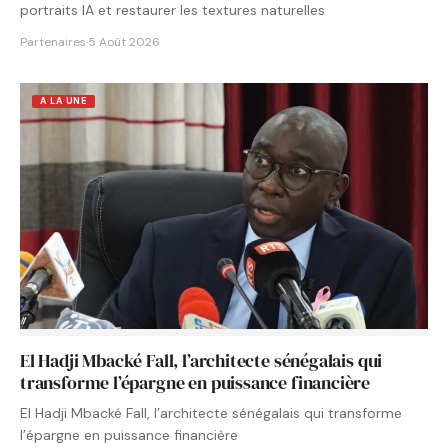
portraits IA et restaurer les textures naturelles
Partenaires
·
5 Août 2026
A LA UNE
El Hadji Mbacké Fall, l’architecte sénégalais qui
transforme l’épargne en puissance financière
El Hadji Mbacké Fall, l’architecte sénégalais qui transforme
l’épargne en puissance financière