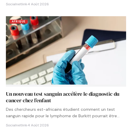
Socialnetlink
·
4 Août 2026
AFRIQUE
Un nouveau test sanguin accélère le diagnostic du
cancer chez l’enfant
Des chercheurs est-africains étudient comment un test
sanguin rapide pour le lymphome de Burkitt pourrait être
intégré aux…
Socialnetlink
·
4 Août 2026