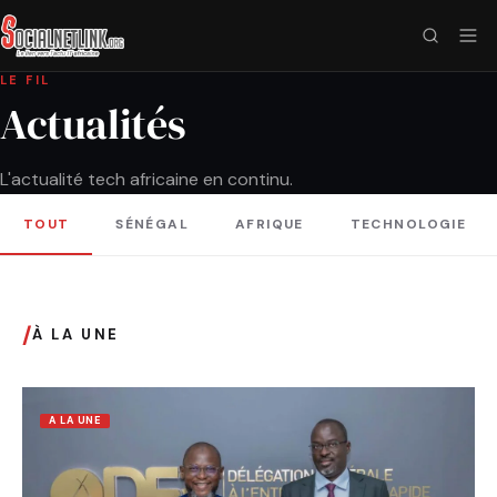
LE FIL
Actualités
L'actualité tech africaine en continu.
TOUT
SÉNÉGAL
AFRIQUE
TECHNOLOGIE
/
À LA UNE
A LA UNE