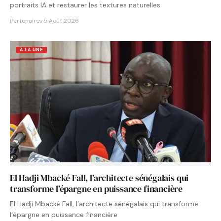
portraits IA et restaurer les textures naturelles
Partenaires
·
5 Août 2026
A LA UNE
El Hadji Mbacké Fall, l’architecte sénégalais qui
transforme l’épargne en puissance financière
El Hadji Mbacké Fall, l’architecte sénégalais qui transforme
l’épargne en puissance financière