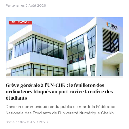
Partenaires
·
5 Août 2026
EDUCATION
Grève générale à l’UN-CHK : le feuilleton des
ordinateurs bloqués au port ravive la colère des
étudiants
Dans un communiqué rendu public ce mardi, la Fédération
Nationale des Étudiants de l’Université Numérique Cheikh
Hamidou KANE…
Socialnetlink
·
5 Août 2026