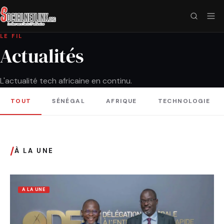
LE FIL
Actualités
L'actualité tech africaine en continu.
TOUT
SÉNÉGAL
AFRIQUE
TECHNOLOGIE
/
À LA UNE
A LA UNE