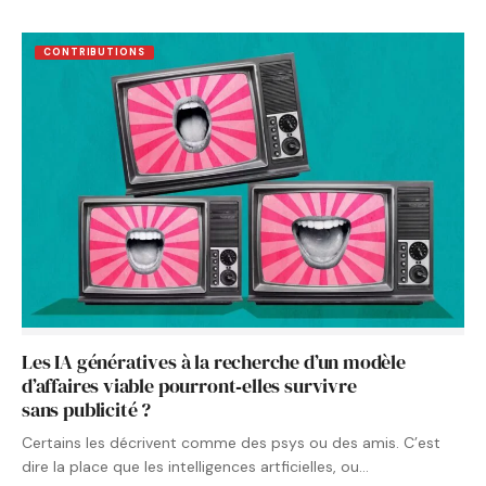
CONTRIBUTIONS
Les IA génératives à la recherche d’un modèle
d’affaires viable pourront‑elles survivre
sans publicité ?
Certains les décrivent comme des psys ou des amis. C’est
dire la place que les intelligences artficielles, ou…