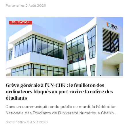
Partenaires
·
5 Août 2026
EDUCATION
Grève générale à l’UN-CHK : le feuilleton des
ordinateurs bloqués au port ravive la colère des
étudiants
Dans un communiqué rendu public ce mardi, la Fédération
Nationale des Étudiants de l’Université Numérique Cheikh
Hamidou KANE…
Socialnetlink
·
5 Août 2026