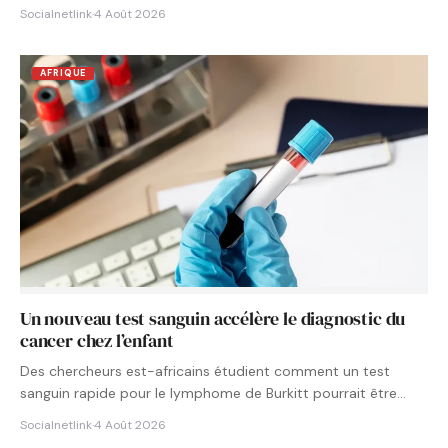
Socialnetlink
·
4 Août 2026
AFRIQUE
Un nouveau test sanguin accélère le diagnostic du
cancer chez l’enfant
Des chercheurs est-africains étudient comment un test
sanguin rapide pour le lymphome de Burkitt pourrait être
intégré aux…
Socialnetlink
·
4 Août 2026