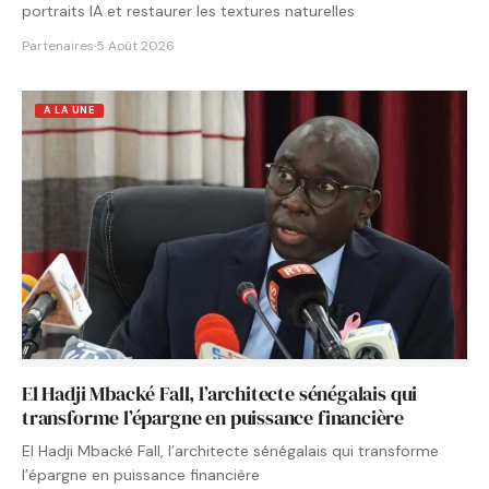
portraits IA et restaurer les textures naturelles
Partenaires
·
5 Août 2026
A LA UNE
El Hadji Mbacké Fall, l’architecte sénégalais qui
transforme l’épargne en puissance financière
El Hadji Mbacké Fall, l’architecte sénégalais qui transforme
l’épargne en puissance financière