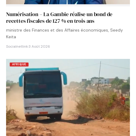
Numérisation – La Gambie réalise un bond de
recettes fiscales de 127 % en trois ans
ministre des Finances et des Affaires économiques, Seedy
Keita
Socialnetlink
·
3 Août 2026
AFRIQUE