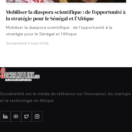
Mobiliser la diaspora scientifique : de l’opportunité à
la stratégie pour le Sénégal et l’Afrique
Mobiliser la diaspora scientifique : de l’opportunité à la
stratégie pour le Sénégal et l’Afrique
Socialnetlink
·
3 Août 2026
Socialnetlink est le média de référence sur l'innovation, les startups
et la technologie en Afrique.