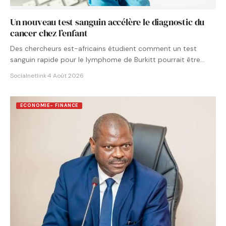
Un nouveau test sanguin accélère le diagnostic du
cancer chez l’enfant
Des chercheurs est-africains étudient comment un test
sanguin rapide pour le lymphome de Burkitt pourrait être
intégré aux…
Socialnetlink
·
4 Août 2026
ECONOMIE- FINANCE