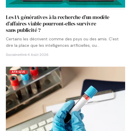
Les IA génératives à la recherche d’un modèle
d’affaires viable pourront‑elles survivre
sans publicité ?
Certains les décrivent comme des psys ou des amis. C’est
dire la place que les intelligences artficielles, ou…
Socialnetlink
·
4 Août 2026
AFRIQUE