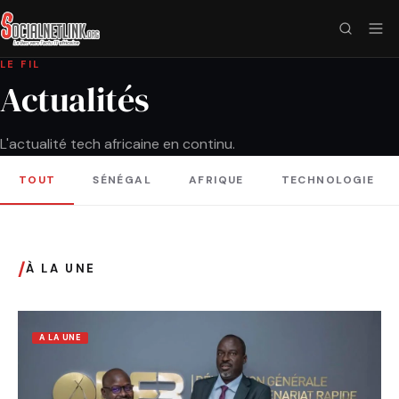
LE FIL
Actualités
L'actualité tech africaine en continu.
TOUT
SÉNÉGAL
AFRIQUE
TECHNOLOGIE
/
À LA UNE
A LA UNE