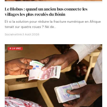
Le Blobus : quand un ancien bus connecte les
villages les plus reculés du Bénin
Et si la solution pour réduire la fracture numérique en Afrique
tenait sur quatre roues ? Né de…
Socialnetlink
·
3 Août 2026
A LA UNE