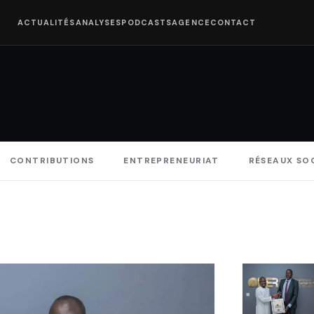
ACTUALITÉS
ANALYSES
PODCASTS
AGENCE
CONTACT
CONTRIBUTIONS
ENTREPRENEURIAT
RÉSEAUX SO