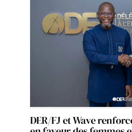
DER/FJ et Wave renforc
en faveur des femmes e