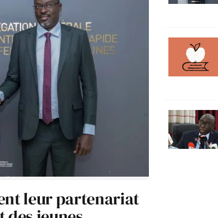
ent leur partenariat
t des jeunes