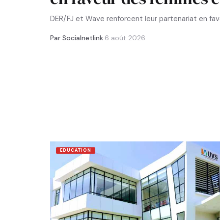
DER/FJ et Wave renforcent leur partenariat en f
Par Socialnetlink
·
6 août 2026
EDUCATION