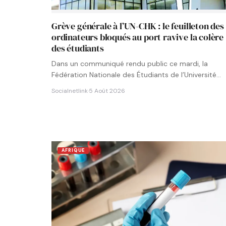
Grève générale à l’UN-CHK : le feuilleton des
ordinateurs bloqués au port ravive la colère
des étudiants
Dans un communiqué rendu public ce mardi, la
Fédération Nationale des Étudiants de l’Université
Numérique Cheikh Hamidou KANE…
Socialnetlink
·
5 Août 2026
AFRIQUE