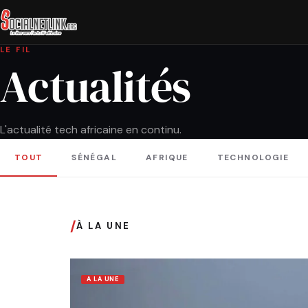
LE FIL
Actualités
L'actualité tech africaine en continu.
TOUT
SÉNÉGAL
AFRIQUE
TECHNOLOGIE
/
À LA UNE
A LA UNE