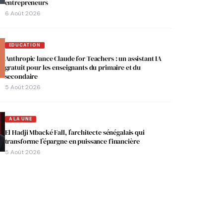
entrepreneurs
6 Août 2026
EDUCATION
Anthropic lance Claude for Teachers : un assistant IA
gratuit pour les enseignants du primaire et du
secondaire
5 Août 2026
A LA UNE
El Hadji Mbacké Fall, l’architecte sénégalais qui
transforme l’épargne en puissance financière
5 Août 2026