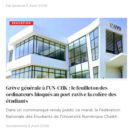
Partenaires
·
5 Août 2026
EDUCATION
Grève générale à l’UN-CHK : le feuilleton des
ordinateurs bloqués au port ravive la colère des
étudiants
Dans un communiqué rendu public ce mardi, la Fédération
Nationale des Étudiants de l’Université Numérique Cheikh
Hamidou KANE…
Socialnetlink
·
5 Août 2026