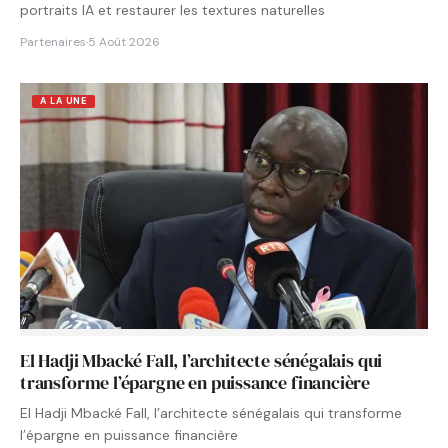
portraits IA et restaurer les textures naturelles
Partenaires
·
5 Août 2026
A LA UNE
El Hadji Mbacké Fall, l’architecte sénégalais qui
transforme l’épargne en puissance financière
El Hadji Mbacké Fall, l’architecte sénégalais qui transforme
l’épargne en puissance financière