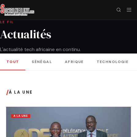
LE FIL
Actualités
L'actualité tech africaine en continu.
TOUT
SÉNÉGAL
AFRIQUE
TECHNOLOGIE
/
À LA UNE
A LA UNE