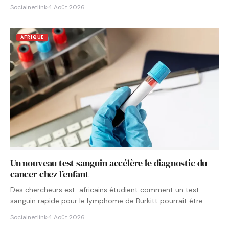
Socialnetlink
·
4 Août 2026
AFRIQUE
Un nouveau test sanguin accélère le diagnostic du
cancer chez l’enfant
Des chercheurs est-africains étudient comment un test
sanguin rapide pour le lymphome de Burkitt pourrait être
intégré aux…
Socialnetlink
·
4 Août 2026