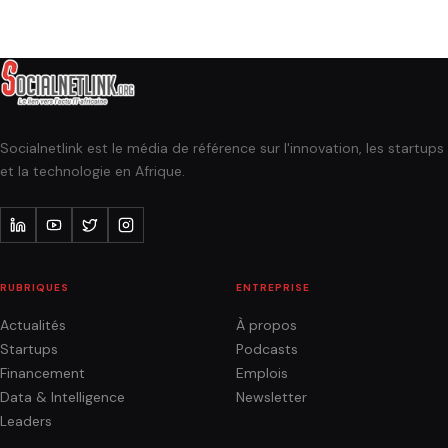
Socialnetlink est le média de référence sur l'innovation, les startups
et la technologie en Afrique.
RUBRIQUES
ENTREPRISE
Actualités
À propos
Startups
Podcasts
Financement
Emplois
Data & Intelligence
Newsletter
Leaders