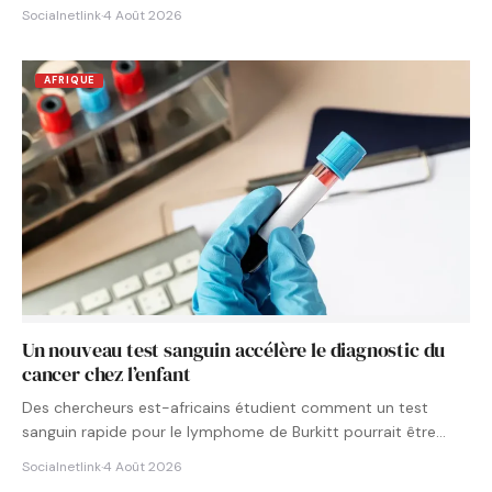
Socialnetlink
·
4 Août 2026
AFRIQUE
Un nouveau test sanguin accélère le diagnostic du
cancer chez l’enfant
Des chercheurs est-africains étudient comment un test
sanguin rapide pour le lymphome de Burkitt pourrait être
intégré aux…
Socialnetlink
·
4 Août 2026