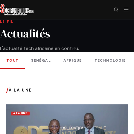
LE FIL
Actualités
L'actualité tech africaine en continu.
TOUT
SÉNÉGAL
AFRIQUE
TECHNOLOGIE
/
À LA UNE
A LA UNE