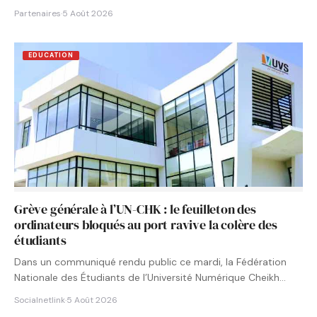
Partenaires
·
5 Août 2026
EDUCATION
Grève générale à l’UN-CHK : le feuilleton des
ordinateurs bloqués au port ravive la colère des
étudiants
Dans un communiqué rendu public ce mardi, la Fédération
Nationale des Étudiants de l’Université Numérique Cheikh
Hamidou KANE…
Socialnetlink
·
5 Août 2026