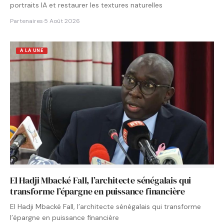
portraits IA et restaurer les textures naturelles
Partenaires
·
5 Août 2026
A LA UNE
El Hadji Mbacké Fall, l’architecte sénégalais qui
transforme l’épargne en puissance financière
El Hadji Mbacké Fall, l’architecte sénégalais qui transforme
l’épargne en puissance financière