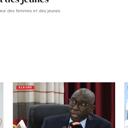
aveur des femmes et des jeunes
A LA UNE