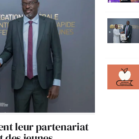
ent leur partenariat
t des jeunes