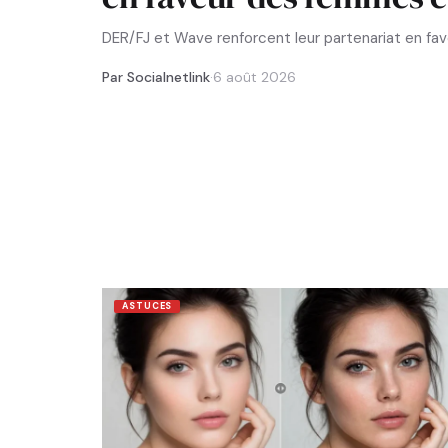
DER/FJ et Wave renforcent leur partenariat en f
Par Socialnetlink
·
6 août 2026
ASTUCES