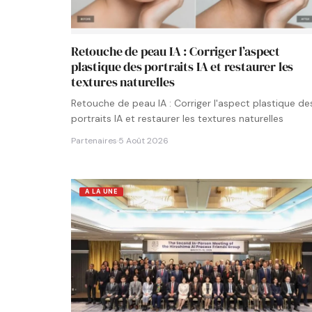
Retouche de peau IA : Corriger l’aspect
plastique des portraits IA et restaurer les
textures naturelles
Retouche de peau IA : Corriger l'aspect plastique de
portraits IA et restaurer les textures naturelles
Partenaires
·
5 Août 2026
A LA UNE