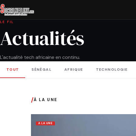
LE FIL
Actualités
L'actualité tech africaine en continu.
TOUT
SÉNÉGAL
AFRIQUE
TECHNOLOGIE
/
À LA UNE
A LA UNE