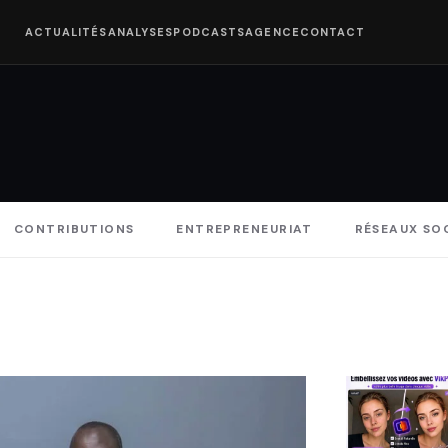
ACTUALITÉS
ANALYSES
PODCASTS
AGENCE
CONTACT
CONTRIBUTIONS
ENTREPRENEURIAT
RÉSEAUX SO