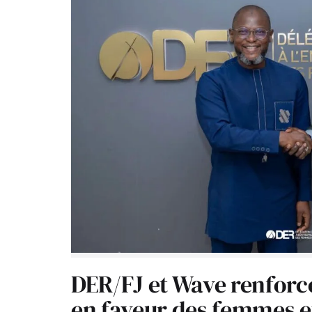
DER/FJ et Wave renforc
en faveur des femmes e