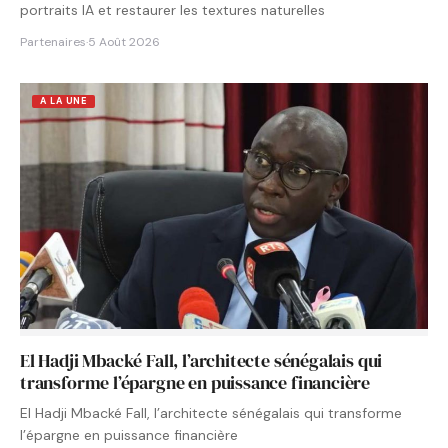
portraits IA et restaurer les textures naturelles
Partenaires
·
5 Août 2026
A LA UNE
El Hadji Mbacké Fall, l’architecte sénégalais qui
transforme l’épargne en puissance financière
El Hadji Mbacké Fall, l’architecte sénégalais qui transforme
l’épargne en puissance financière