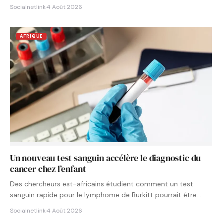
Socialnetlink
·
4 Août 2026
AFRIQUE
Un nouveau test sanguin accélère le diagnostic du
cancer chez l’enfant
Des chercheurs est-africains étudient comment un test
sanguin rapide pour le lymphome de Burkitt pourrait être
intégré aux…
Socialnetlink
·
4 Août 2026