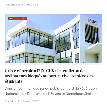
Partenaires
·
5 Août 2026
EDUCATION
Grève générale à l’UN-CHK : le feuilleton des
ordinateurs bloqués au port ravive la colère des
étudiants
Dans un communiqué rendu public ce mardi, la Fédération
Nationale des Étudiants de l’Université Numérique Cheikh
Hamidou KANE…
Socialnetlink
·
5 Août 2026