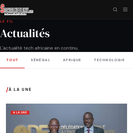
LE FIL
Actualités
L'actualité tech africaine en continu.
TOUT
SÉNÉGAL
AFRIQUE
TECHNOLOGIE
/
À LA UNE
A LA UNE