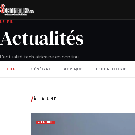
LE FIL
Actualités
L'actualité tech africaine en continu.
TOUT
SÉNÉGAL
AFRIQUE
TECHNOLOGIE
/
À LA UNE
A LA UNE