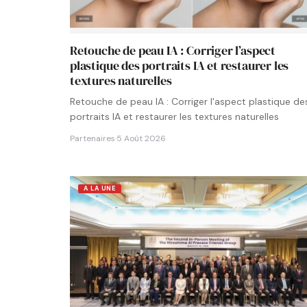
Retouche de peau IA : Corriger l’aspect
plastique des portraits IA et restaurer les
textures naturelles
Retouche de peau IA : Corriger l'aspect plastique de
portraits IA et restaurer les textures naturelles
Partenaires
·
5 Août 2026
A LA UNE