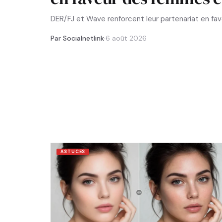
DER/FJ et Wave renforcent leur partenariat en f
Par Socialnetlink
·
6 août 2026
ASTUCES