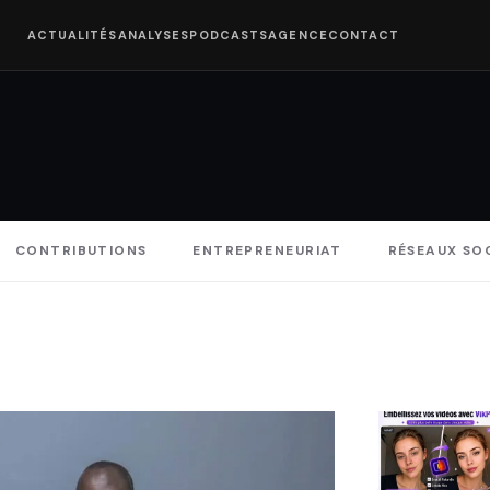
ACTUALITÉS
ANALYSES
PODCASTS
AGENCE
CONTACT
CONTRIBUTIONS
ENTREPRENEURIAT
RÉSEAUX SO