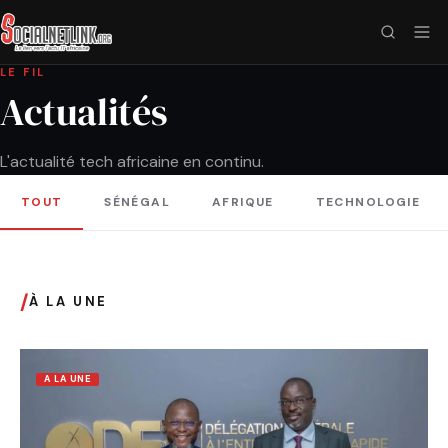
LE FIL
Actualités
L'actualité tech africaine en continu.
TOUT
SÉNÉGAL
AFRIQUE
TECHNOLOGIE
/
À LA UNE
A LA UNE