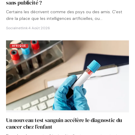
sans publicité ?
Certains les décrivent comme des psys ou des amis. C’est
dire la place que les intelligences artficielles, ou…
Socialnetlink
·
4 Août 2026
AFRIQUE
Un nouveau test sanguin accélère le diagnostic du
cancer chez l’enfant