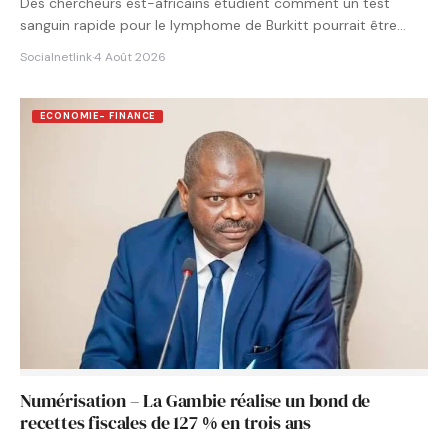
Des chercheurs est-africains étudient comment un test
sanguin rapide pour le lymphome de Burkitt pourrait être
intégré aux…
Socialnetlink
·
4 Août 2026
ECONOMIE- FINANCE
Numérisation – La Gambie réalise un bond de
recettes fiscales de 127 % en trois ans