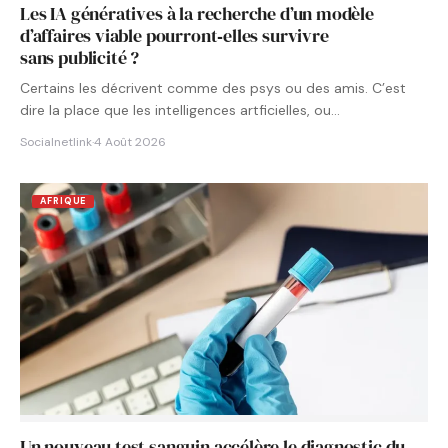
Les IA génératives à la recherche d’un modèle
d’affaires viable pourront‑elles survivre
sans publicité ?
Certains les décrivent comme des psys ou des amis. C’est
dire la place que les intelligences artficielles, ou…
Socialnetlink
·
4 Août 2026
AFRIQUE
Un nouveau test sanguin accélère le diagnostic du