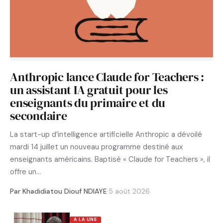
Anthropic lance Claude for Teachers :
un assistant IA gratuit pour les
enseignants du primaire et du
secondaire
La start-up d’intelligence artificielle Anthropic a dévoilé
mardi 14 juillet un nouveau programme destiné aux
enseignants américains. Baptisé « Claude for Teachers », il
offre un…
Par Khadidiatou Diouf NDIAYE
·
5 août 2026
A LA UNE