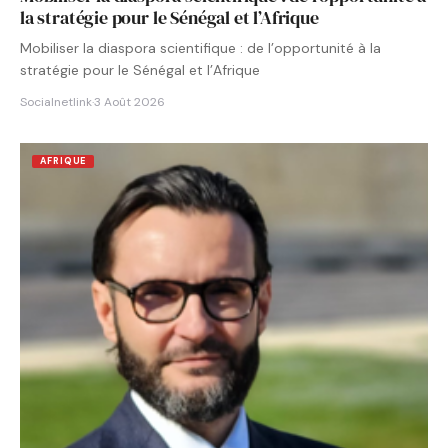
la stratégie pour le Sénégal et l’Afrique
Mobiliser la diaspora scientifique : de l’opportunité à la
stratégie pour le Sénégal et l’Afrique
Socialnetlink
·
3 Août 2026
AFRIQUE