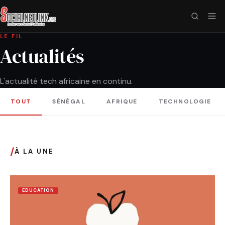
LE FIL
Actualités
L'actualité tech africaine en continu.
TOUT
SÉNÉGAL
AFRIQUE
TECHNOLOGIE
/
À LA UNE
EDUCATION