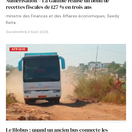
Numérisation – La Gambie réalise un bond de
recettes fiscales de 127 % en trois ans
ministre des Finances et des Affaires économiques, Seedy
Keita
Socialnetlink
·
3 Août 2026
AFRIQUE
Le Blobus : quand un ancien bus connecte les