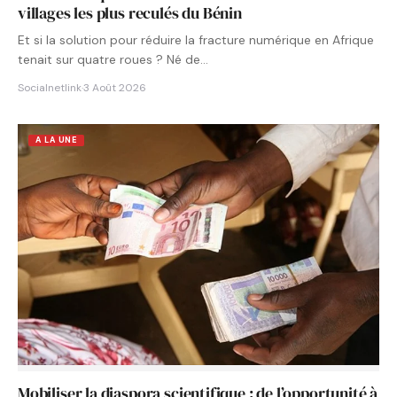
villages les plus reculés du Bénin
Et si la solution pour réduire la fracture numérique en Afrique
tenait sur quatre roues ? Né de…
Socialnetlink
·
3 Août 2026
A LA UNE
Mobiliser la diaspora scientifique : de l’opportunité à