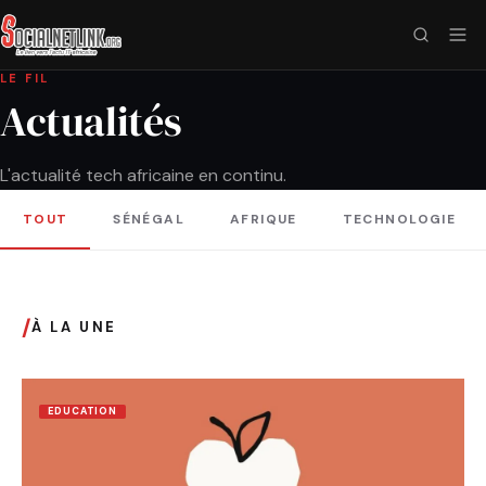
LE FIL
Actualités
L'actualité tech africaine en continu.
TOUT
SÉNÉGAL
AFRIQUE
TECHNOLOGIE
/
À LA UNE
EDUCATION