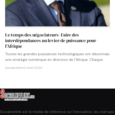
Le temps des négociateurs- Faire des
interdépendances un levier de puissance pour
l’Afrique
Toutes les grandes puissances technologiques ont désormais
une stratégie numérique en direction de l’Afrique. Chaque
État cherche à…
Socialnetlink
·
2 Août 2026
Socialnetlink est le média de référence sur l'innovation, les startups