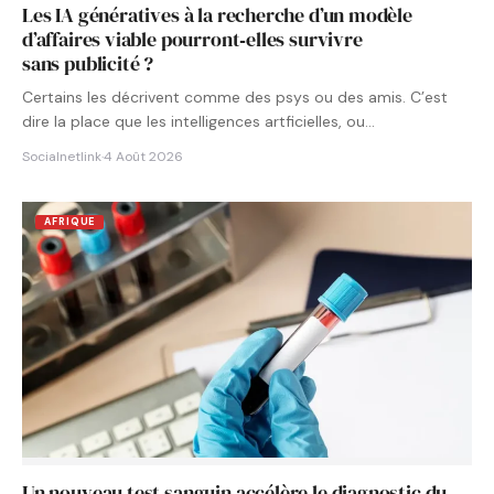
Les IA génératives à la recherche d’un modèle
d’affaires viable pourront‑elles survivre
sans publicité ?
Certains les décrivent comme des psys ou des amis. C’est
dire la place que les intelligences artficielles, ou…
Socialnetlink
·
4 Août 2026
AFRIQUE
Un nouveau test sanguin accélère le diagnostic du