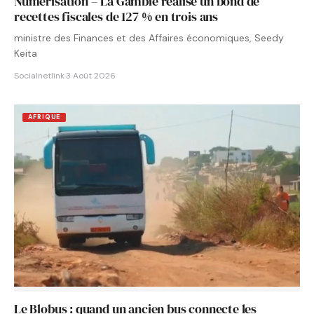
Numérisation – La Gambie réalise un bond de
recettes fiscales de 127 % en trois ans
ministre des Finances et des Affaires économiques, Seedy
Keita
Socialnetlink
·
3 Août 2026
AFRIQUE
Le Blobus : quand un ancien bus connecte les