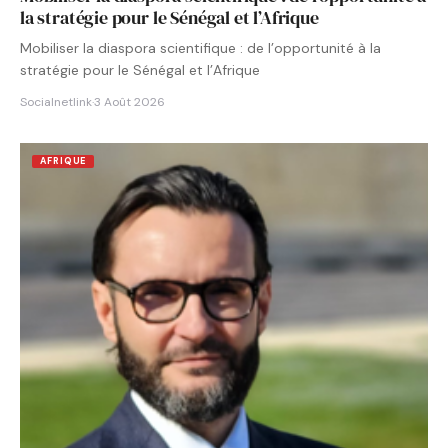
la stratégie pour le Sénégal et l’Afrique
Mobiliser la diaspora scientifique : de l’opportunité à la
stratégie pour le Sénégal et l’Afrique
Socialnetlink
·
3 Août 2026
AFRIQUE