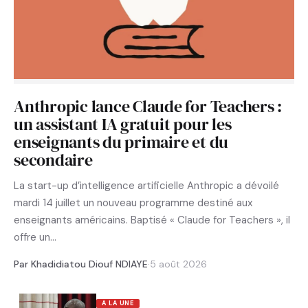
Anthropic lance Claude for Teachers :
un assistant IA gratuit pour les
enseignants du primaire et du
secondaire
La start-up d’intelligence artificielle Anthropic a dévoilé
mardi 14 juillet un nouveau programme destiné aux
enseignants américains. Baptisé « Claude for Teachers », il
offre un…
Par Khadidiatou Diouf NDIAYE
·
5 août 2026
A LA UNE