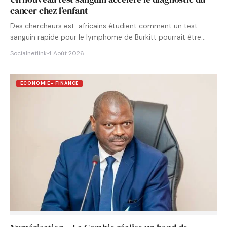
cancer chez l’enfant
Des chercheurs est-africains étudient comment un test
sanguin rapide pour le lymphome de Burkitt pourrait être
intégré aux…
Socialnetlink
·
4 Août 2026
ECONOMIE- FINANCE