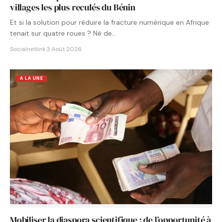
villages les plus reculés du Bénin
Et si la solution pour réduire la fracture numérique en Afrique
tenait sur quatre roues ? Né de…
Socialnetlink
·
3 Août 2026
A LA UNE
Mobiliser la diaspora scientifique : de l’opportunité à