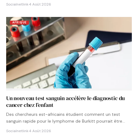
Socialnetlink
·
4 Août 2026
AFRIQUE
Un nouveau test sanguin accélère le diagnostic du
cancer chez l’enfant
Des chercheurs est-africains étudient comment un test
sanguin rapide pour le lymphome de Burkitt pourrait être
intégré aux…
Socialnetlink
·
4 Août 2026