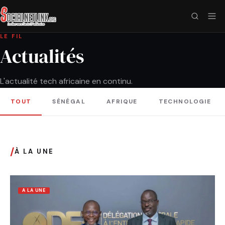
LE FIL
Actualités
L'actualité tech africaine en continu.
TOUT
SÉNÉGAL
AFRIQUE
TECHNOLOGIE
/
À LA UNE
A LA UNE