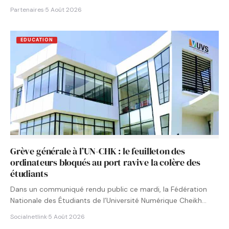
Partenaires
·
5 Août 2026
EDUCATION
Grève générale à l’UN-CHK : le feuilleton des
ordinateurs bloqués au port ravive la colère des
étudiants
Dans un communiqué rendu public ce mardi, la Fédération
Nationale des Étudiants de l’Université Numérique Cheikh
Hamidou KANE…
Socialnetlink
·
5 Août 2026