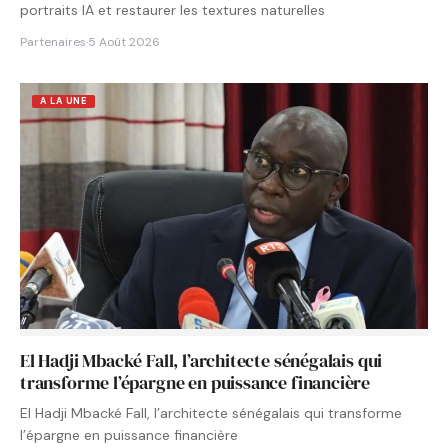
portraits IA et restaurer les textures naturelles
Partenaires
·
5 Août 2026
A LA UNE
El Hadji Mbacké Fall, l’architecte sénégalais qui
transforme l’épargne en puissance financière
El Hadji Mbacké Fall, l’architecte sénégalais qui transforme
l’épargne en puissance financière