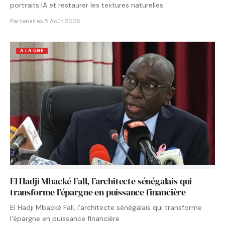
portraits IA et restaurer les textures naturelles
Partenaires
·
5 Août 2026
A LA UNE
El Hadji Mbacké Fall, l’architecte sénégalais qui
transforme l’épargne en puissance financière
El Hadji Mbacké Fall, l’architecte sénégalais qui transforme
l’épargne en puissance financière