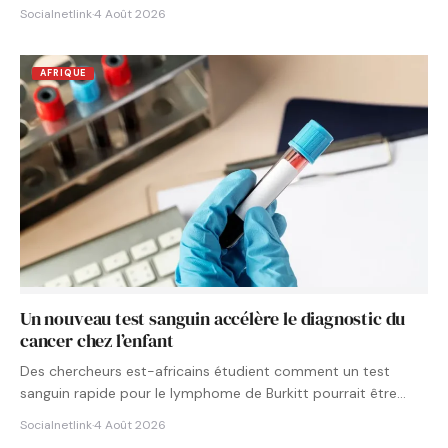
Socialnetlink
·
4 Août 2026
AFRIQUE
Un nouveau test sanguin accélère le diagnostic du
cancer chez l’enfant
Des chercheurs est-africains étudient comment un test
sanguin rapide pour le lymphome de Burkitt pourrait être
intégré aux…
Socialnetlink
·
4 Août 2026