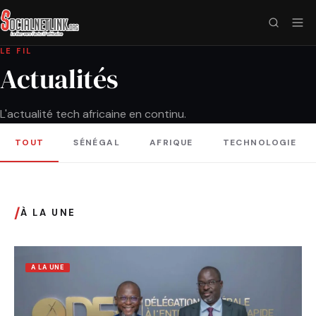
LE FIL
Actualités
L'actualité tech africaine en continu.
TOUT
SÉNÉGAL
AFRIQUE
TECHNOLOGIE
/
À LA UNE
A LA UNE