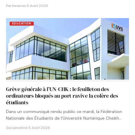
Partenaires
·
5 Août 2026
EDUCATION
Grève générale à l’UN-CHK : le feuilleton des
ordinateurs bloqués au port ravive la colère des
étudiants
Dans un communiqué rendu public ce mardi, la Fédération
Nationale des Étudiants de l’Université Numérique Cheikh
Hamidou KANE…
Socialnetlink
·
5 Août 2026