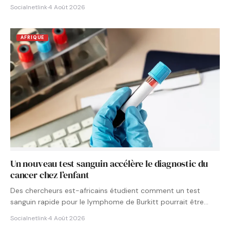
Socialnetlink
·
4 Août 2026
AFRIQUE
Un nouveau test sanguin accélère le diagnostic du
cancer chez l’enfant
Des chercheurs est-africains étudient comment un test
sanguin rapide pour le lymphome de Burkitt pourrait être
intégré aux…
Socialnetlink
·
4 Août 2026