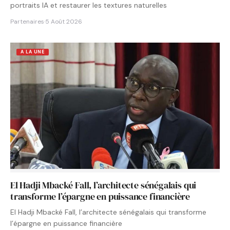
portraits IA et restaurer les textures naturelles
Partenaires
·
5 Août 2026
A LA UNE
El Hadji Mbacké Fall, l’architecte sénégalais qui
transforme l’épargne en puissance financière
El Hadji Mbacké Fall, l’architecte sénégalais qui transforme
l’épargne en puissance financière