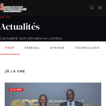
LE FIL
Actualités
L'actualité tech africaine en continu.
TOUT
SÉNÉGAL
AFRIQUE
TECHNOLOGIE
/
À LA UNE
A LA UNE