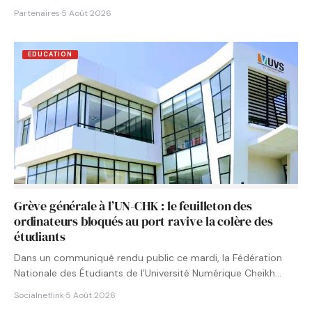
Partenaires
·
5 Août 2026
EDUCATION
Grève générale à l’UN-CHK : le feuilleton des
ordinateurs bloqués au port ravive la colère des
étudiants
Dans un communiqué rendu public ce mardi, la Fédération
Nationale des Étudiants de l’Université Numérique Cheikh
Hamidou KANE…
Socialnetlink
·
5 Août 2026