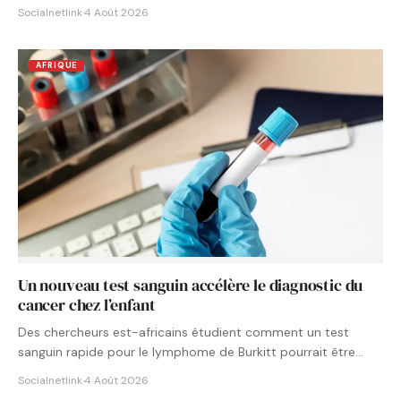
Socialnetlink
·
4 Août 2026
AFRIQUE
Un nouveau test sanguin accélère le diagnostic du
cancer chez l’enfant
Des chercheurs est-africains étudient comment un test
sanguin rapide pour le lymphome de Burkitt pourrait être
intégré aux…
Socialnetlink
·
4 Août 2026