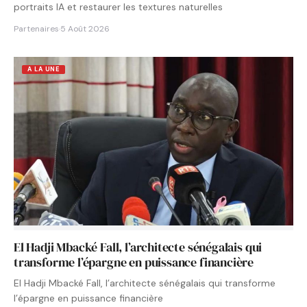
portraits IA et restaurer les textures naturelles
Partenaires
·
5 Août 2026
A LA UNE
El Hadji Mbacké Fall, l’architecte sénégalais qui
transforme l’épargne en puissance financière
El Hadji Mbacké Fall, l’architecte sénégalais qui transforme
l’épargne en puissance financière