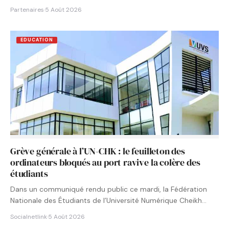
Partenaires
·
5 Août 2026
EDUCATION
Grève générale à l’UN-CHK : le feuilleton des
ordinateurs bloqués au port ravive la colère des
étudiants
Dans un communiqué rendu public ce mardi, la Fédération
Nationale des Étudiants de l’Université Numérique Cheikh
Hamidou KANE…
Socialnetlink
·
5 Août 2026