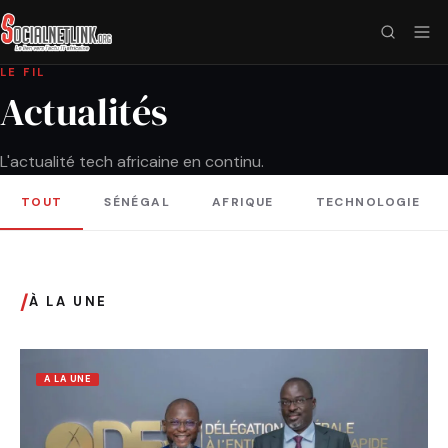
LE FIL
Actualités
L'actualité tech africaine en continu.
TOUT
SÉNÉGAL
AFRIQUE
TECHNOLOGIE
/
À LA UNE
A LA UNE