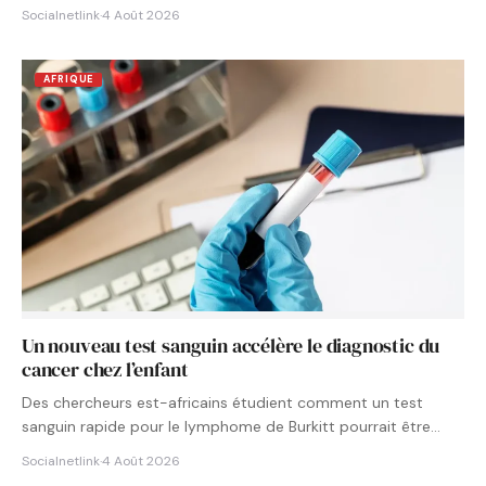
Socialnetlink
·
4 Août 2026
AFRIQUE
Un nouveau test sanguin accélère le diagnostic du
cancer chez l’enfant
Des chercheurs est-africains étudient comment un test
sanguin rapide pour le lymphome de Burkitt pourrait être
intégré aux…
Socialnetlink
·
4 Août 2026