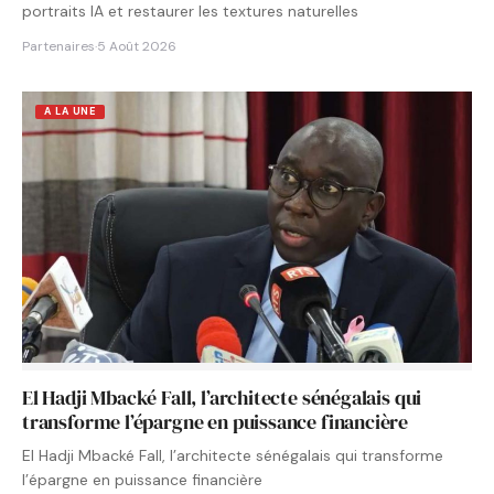
portraits IA et restaurer les textures naturelles
Partenaires
·
5 Août 2026
A LA UNE
El Hadji Mbacké Fall, l’architecte sénégalais qui
transforme l’épargne en puissance financière
El Hadji Mbacké Fall, l’architecte sénégalais qui transforme
l’épargne en puissance financière