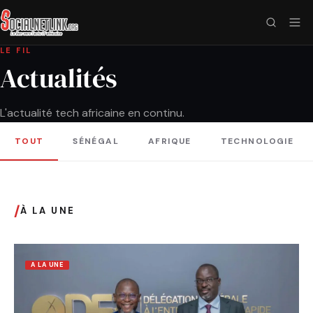
LE FIL
Actualités
L'actualité tech africaine en continu.
TOUT
SÉNÉGAL
AFRIQUE
TECHNOLOGIE
/
À LA UNE
A LA UNE