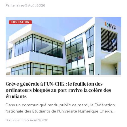
Partenaires
·
5 Août 2026
EDUCATION
Grève générale à l’UN-CHK : le feuilleton des
ordinateurs bloqués au port ravive la colère des
étudiants
Dans un communiqué rendu public ce mardi, la Fédération
Nationale des Étudiants de l’Université Numérique Cheikh
Hamidou KANE…
Socialnetlink
·
5 Août 2026