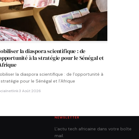
obiliser la diaspora scientifique : de
’opportunité à la stratégie pour le Sénégal et
’Afrique
biliser la diaspora scientifique : de l’opportunité à
 stratégie pour le Sénégal et l’Afrique
cialnetlink
·
3 Août 2026
NEWSLETTER
L'actu tech africaine dans votre boîte
mail.