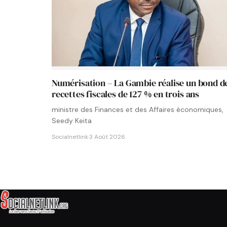
Numérisation – La Gambie réalise un bond d
recettes fiscales de 127 % en trois ans
ministre des Finances et des Affaires économiques,
Seedy Keita
Socialnetlink
·
3 Août 2026