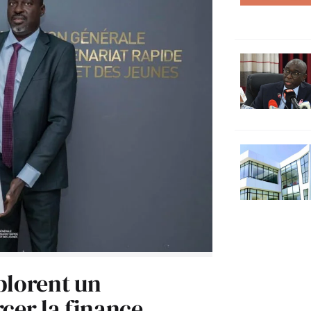
plorent un
cer la finance