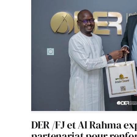
DER /FJ et Al Rahma ex
partenariat pour renfor