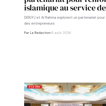
islamique au service d
DER/FJ et Al Rahma explorent un partenariat pour r
des entrepreneurs
Par La Redaction
·
6 août 2026
A LA UNE