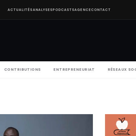
ACTUALITÉS
ANALYSES
PODCASTS
AGENCE
CONTACT
CONTRIBUTIONS
ENTREPRENEURIAT
RÉSEAUX SO