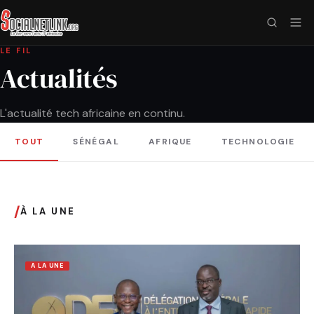
LE FIL
Actualités
L'actualité tech africaine en continu.
TOUT
SÉNÉGAL
AFRIQUE
TECHNOLOGIE
/
À LA UNE
A LA UNE