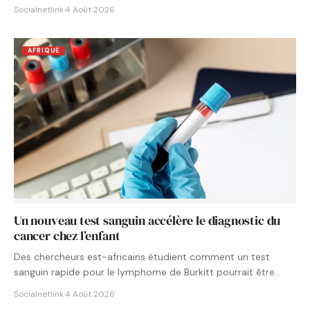
Socialnetlink
·
4 Août 2026
AFRIQUE
Un nouveau test sanguin accélère le diagnostic du
cancer chez l’enfant
Des chercheurs est-africains étudient comment un test
sanguin rapide pour le lymphome de Burkitt pourrait être
intégré aux…
Socialnetlink
·
4 Août 2026