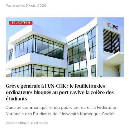
Partenaires
·
5 Août 2026
EDUCATION
Grève générale à l’UN-CHK : le feuilleton des
ordinateurs bloqués au port ravive la colère des
étudiants
Dans un communiqué rendu public ce mardi, la Fédération
Nationale des Étudiants de l’Université Numérique Cheikh
Hamidou KANE…
Socialnetlink
·
5 Août 2026