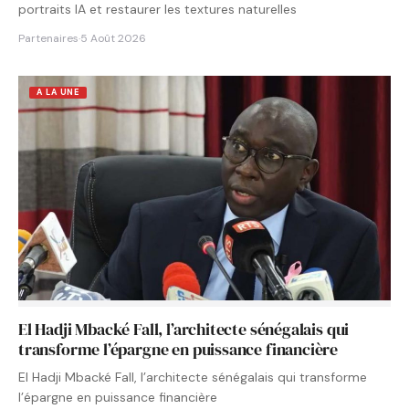
portraits IA et restaurer les textures naturelles
Partenaires
·
5 Août 2026
A LA UNE
El Hadji Mbacké Fall, l’architecte sénégalais qui
transforme l’épargne en puissance financière
El Hadji Mbacké Fall, l’architecte sénégalais qui transforme
l’épargne en puissance financière