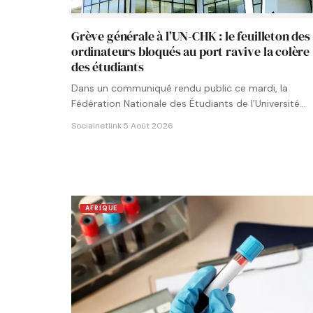
Grève générale à l’UN-CHK : le feuilleton des
ordinateurs bloqués au port ravive la colère
des étudiants
Dans un communiqué rendu public ce mardi, la
Fédération Nationale des Étudiants de l’Université
Numérique Cheikh Hamidou KANE…
Socialnetlink
·
5 Août 2026
AFRIQUE