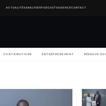
ACTUALITÉS
ANALYSES
PODCASTS
AGENCE
CONTACT
CONTRIBUTIONS
ENTREPRENEURIAT
RÉSEAUX SO