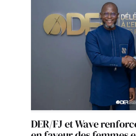
DER/FJ et Wave renforc
en faveur des femmes e