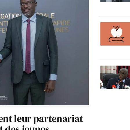
ent leur partenariat
t des jeunes