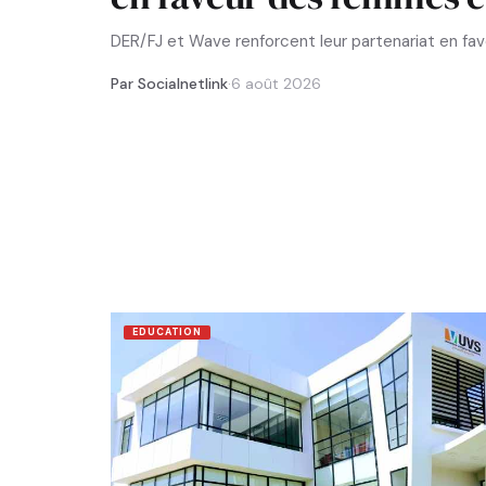
DER/FJ et Wave renforcent leur partenariat en f
Par Socialnetlink
·
6 août 2026
EDUCATION