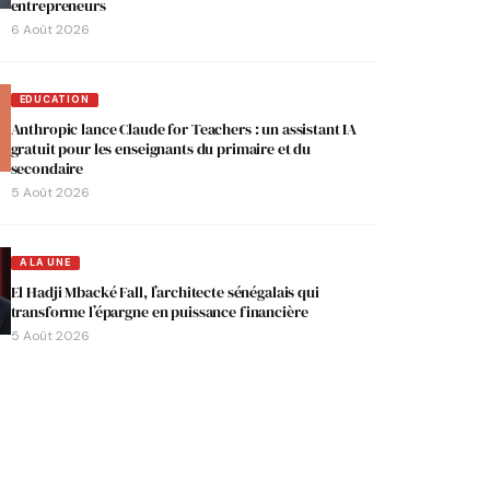
entrepreneurs
6 Août 2026
EDUCATION
Anthropic lance Claude for Teachers : un assistant IA
gratuit pour les enseignants du primaire et du
secondaire
5 Août 2026
A LA UNE
El Hadji Mbacké Fall, l’architecte sénégalais qui
transforme l’épargne en puissance financière
5 Août 2026