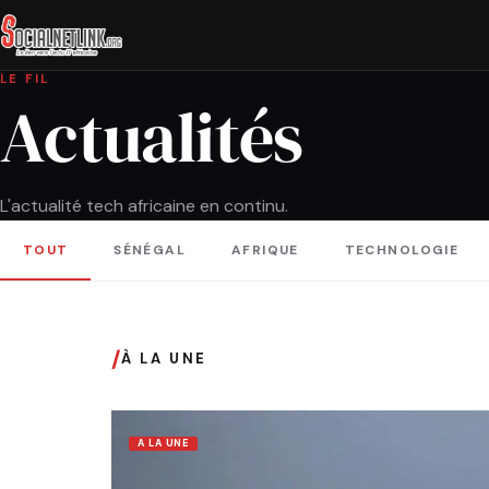
LE FIL
Actualités
L'actualité tech africaine en continu.
TOUT
SÉNÉGAL
AFRIQUE
TECHNOLOGIE
/
À LA UNE
A LA UNE