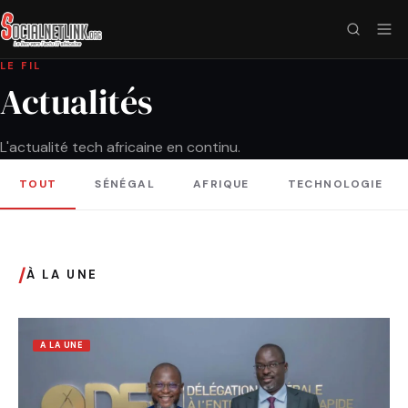
LE FIL
Actualités
L'actualité tech africaine en continu.
TOUT
SÉNÉGAL
AFRIQUE
TECHNOLOGIE
/
À LA UNE
A LA UNE