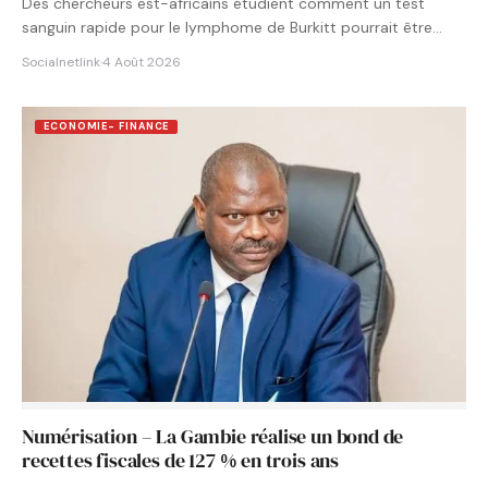
Des chercheurs est-africains étudient comment un test
sanguin rapide pour le lymphome de Burkitt pourrait être
intégré aux…
Socialnetlink
·
4 Août 2026
ECONOMIE- FINANCE
Numérisation – La Gambie réalise un bond de
recettes fiscales de 127 % en trois ans