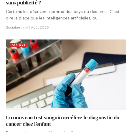
sans publicité ?
Certains les décrivent comme des psys ou des amis. C’est
dire la place que les intelligences artficielles, ou…
Socialnetlink
·
4 Août 2026
AFRIQUE
Un nouveau test sanguin accélère le diagnostic du
cancer chez l’enfant