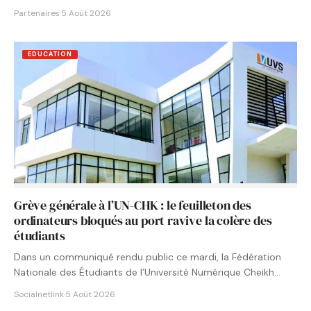
Partenaires
·
5 Août 2026
EDUCATION
Grève générale à l’UN-CHK : le feuilleton des
ordinateurs bloqués au port ravive la colère des
étudiants
Dans un communiqué rendu public ce mardi, la Fédération
Nationale des Étudiants de l’Université Numérique Cheikh
Hamidou KANE…
Socialnetlink
·
5 Août 2026