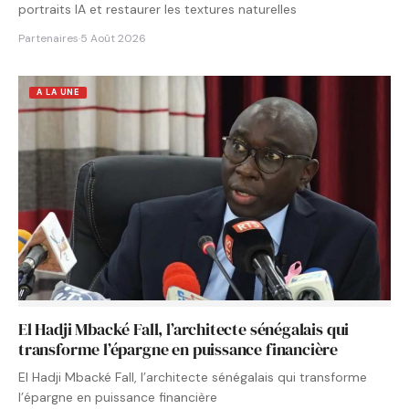
portraits IA et restaurer les textures naturelles
Partenaires
·
5 Août 2026
A LA UNE
El Hadji Mbacké Fall, l’architecte sénégalais qui
transforme l’épargne en puissance financière
El Hadji Mbacké Fall, l’architecte sénégalais qui transforme
l’épargne en puissance financière