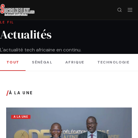
LE FIL
Actualités
L'actualité tech africaine en continu.
TOUT
SÉNÉGAL
AFRIQUE
TECHNOLOGIE
/
À LA UNE
A LA UNE