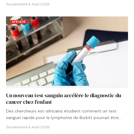
Socialnetlink
·
4 Août 2026
AFRIQUE
Un nouveau test sanguin accélère le diagnostic du
cancer chez l’enfant
Des chercheurs est-africains étudient comment un test
sanguin rapide pour le lymphome de Burkitt pourrait être
intégré aux…
Socialnetlink
·
4 Août 2026