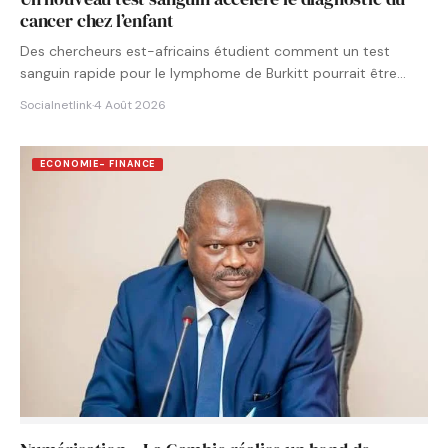
cancer chez l’enfant
Des chercheurs est-africains étudient comment un test
sanguin rapide pour le lymphome de Burkitt pourrait être
intégré aux…
Socialnetlink
·
4 Août 2026
ECONOMIE- FINANCE