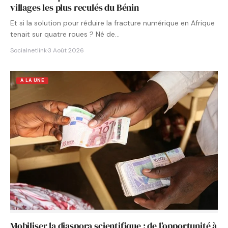
villages les plus reculés du Bénin
Et si la solution pour réduire la fracture numérique en Afrique
tenait sur quatre roues ? Né de…
Socialnetlink
·
3 Août 2026
A LA UNE
Mobiliser la diaspora scientifique : de l’opportunité à