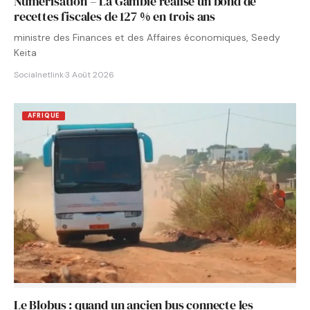
Numérisation – La Gambie réalise un bond de
recettes fiscales de 127 % en trois ans
ministre des Finances et des Affaires économiques, Seedy
Keita
Socialnetlink
·
3 Août 2026
AFRIQUE
Le Blobus : quand un ancien bus connecte les