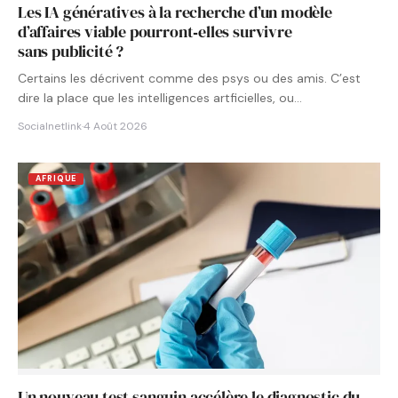
Les IA génératives à la recherche d’un modèle
d’affaires viable pourront‑elles survivre
sans publicité ?
Certains les décrivent comme des psys ou des amis. C’est
dire la place que les intelligences artficielles, ou…
Socialnetlink
·
4 Août 2026
AFRIQUE
Un nouveau test sanguin accélère le diagnostic du