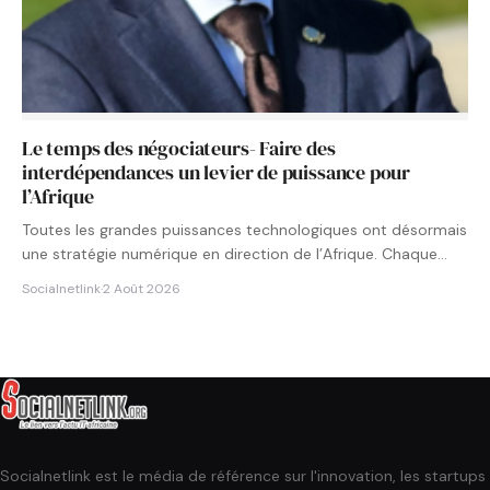
Le temps des négociateurs- Faire des
interdépendances un levier de puissance pour
l’Afrique
Toutes les grandes puissances technologiques ont désormais
une stratégie numérique en direction de l’Afrique. Chaque
État cherche à…
Socialnetlink
·
2 Août 2026
Socialnetlink est le média de référence sur l'innovation, les startups