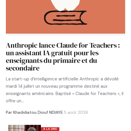
Anthropic lance Claude for Teachers :
un assistant IA gratuit pour les
enseignants du primaire et du
secondaire
La start-up d’intelligence artificielle Anthropic a dévoilé
mardi 14 juillet un nouveau programme destiné aux
enseignants américains. Baptisé « Claude for Teachers », il
offre un…
Par Khadidiatou Diouf NDIAYE
·
5 août 2026
A LA UNE