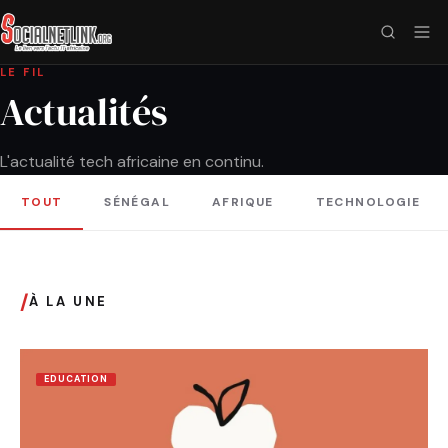
LE FIL
Actualités
L'actualité tech africaine en continu.
TOUT
SÉNÉGAL
AFRIQUE
TECHNOLOGIE
/
À LA UNE
EDUCATION