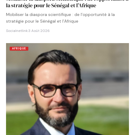
la stratégie pour le Sénégal et l’Afrique
Mobiliser la diaspora scientifique : de l’opportunité à la
stratégie pour le Sénégal et l’Afrique
Socialnetlink
·
3 Août 2026
AFRIQUE