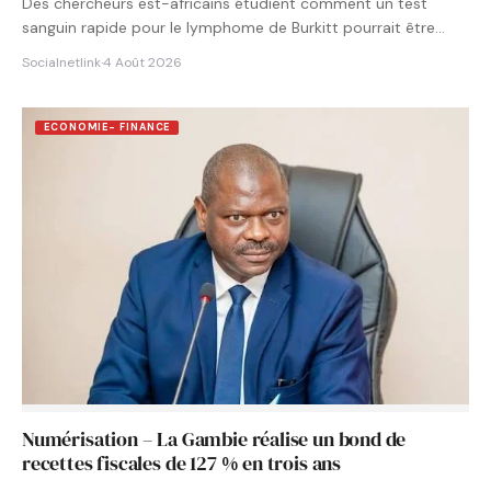
Des chercheurs est-africains étudient comment un test
sanguin rapide pour le lymphome de Burkitt pourrait être
intégré aux…
Socialnetlink
·
4 Août 2026
ECONOMIE- FINANCE
Numérisation – La Gambie réalise un bond de
recettes fiscales de 127 % en trois ans