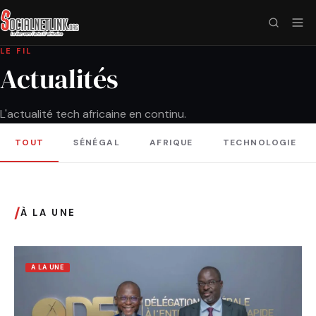
LE FIL
Actualités
L'actualité tech africaine en continu.
TOUT
SÉNÉGAL
AFRIQUE
TECHNOLOGIE
/
À LA UNE
A LA UNE