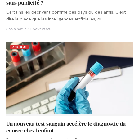
sans publicité ?
Certains les décrivent comme des psys ou des amis. C’est
dire la place que les intelligences artficielles, ou…
Socialnetlink
·
4 Août 2026
AFRIQUE
Un nouveau test sanguin accélère le diagnostic du
cancer chez l’enfant