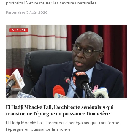
portraits IA et restaurer les textures naturelles
Partenaires
·
5 Août 2026
A LA UNE
El Hadji Mbacké Fall, l’architecte sénégalais qui
transforme l’épargne en puissance financière
El Hadji Mbacké Fall, l’architecte sénégalais qui transforme
l’épargne en puissance financière