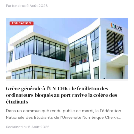
Partenaires
·
5 Août 2026
EDUCATION
Grève générale à l’UN-CHK : le feuilleton des
ordinateurs bloqués au port ravive la colère des
étudiants
Dans un communiqué rendu public ce mardi, la Fédération
Nationale des Étudiants de l’Université Numérique Cheikh
Hamidou KANE…
Socialnetlink
·
5 Août 2026