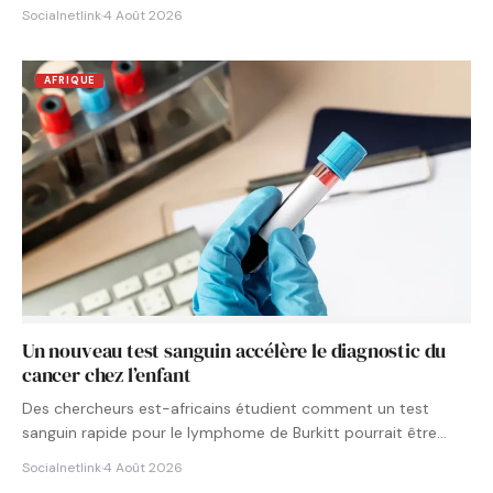
Socialnetlink
·
4 Août 2026
AFRIQUE
Un nouveau test sanguin accélère le diagnostic du
cancer chez l’enfant
Des chercheurs est-africains étudient comment un test
sanguin rapide pour le lymphome de Burkitt pourrait être
intégré aux…
Socialnetlink
·
4 Août 2026