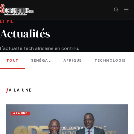
LE FIL
Actualités
L'actualité tech africaine en continu.
TOUT
SÉNÉGAL
AFRIQUE
TECHNOLOGIE
/
À LA UNE
A LA UNE