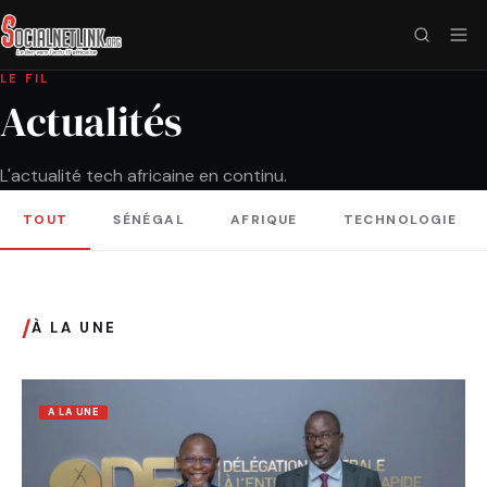
LE FIL
Actualités
L'actualité tech africaine en continu.
TOUT
SÉNÉGAL
AFRIQUE
TECHNOLOGIE
/
À LA UNE
A LA UNE