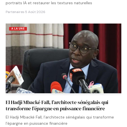
portraits IA et restaurer les textures naturelles
Partenaires
·
5 Août 2026
A LA UNE
El Hadji Mbacké Fall, l’architecte sénégalais qui
transforme l’épargne en puissance financière
El Hadji Mbacké Fall, l’architecte sénégalais qui transforme
l’épargne en puissance financière