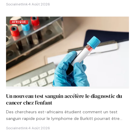
Socialnetlink
·
4 Août 2026
AFRIQUE
Un nouveau test sanguin accélère le diagnostic du
cancer chez l’enfant
Des chercheurs est-africains étudient comment un test
sanguin rapide pour le lymphome de Burkitt pourrait être
intégré aux…
Socialnetlink
·
4 Août 2026