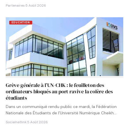
Partenaires
·
5 Août 2026
EDUCATION
Grève générale à l’UN-CHK : le feuilleton des
ordinateurs bloqués au port ravive la colère des
étudiants
Dans un communiqué rendu public ce mardi, la Fédération
Nationale des Étudiants de l’Université Numérique Cheikh
Hamidou KANE…
Socialnetlink
·
5 Août 2026