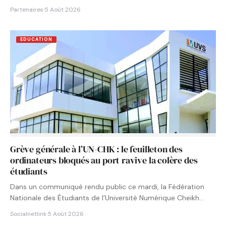
Partenaires
·
5 Août 2026
EDUCATION
Grève générale à l’UN-CHK : le feuilleton des
ordinateurs bloqués au port ravive la colère des
étudiants
Dans un communiqué rendu public ce mardi, la Fédération
Nationale des Étudiants de l’Université Numérique Cheikh
Hamidou KANE…
Socialnetlink
·
5 Août 2026