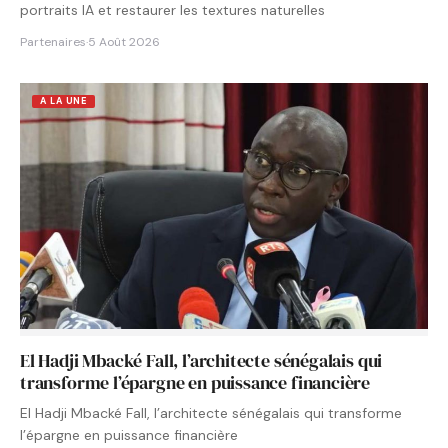
portraits IA et restaurer les textures naturelles
Partenaires
·
5 Août 2026
A LA UNE
El Hadji Mbacké Fall, l’architecte sénégalais qui
transforme l’épargne en puissance financière
El Hadji Mbacké Fall, l’architecte sénégalais qui transforme
l’épargne en puissance financière