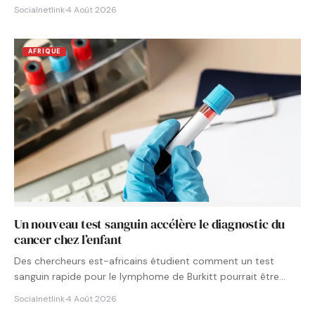
Socialnetlink
·
4 Août 2026
AFRIQUE
Un nouveau test sanguin accélère le diagnostic du
cancer chez l’enfant
Des chercheurs est-africains étudient comment un test
sanguin rapide pour le lymphome de Burkitt pourrait être
intégré aux…
Socialnetlink
·
4 Août 2026