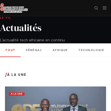
LE FIL
Actualités
L'actualité tech africaine en continu.
TOUT
SÉNÉGAL
AFRIQUE
TECHNOLOGIE
/
À LA UNE
A LA UNE