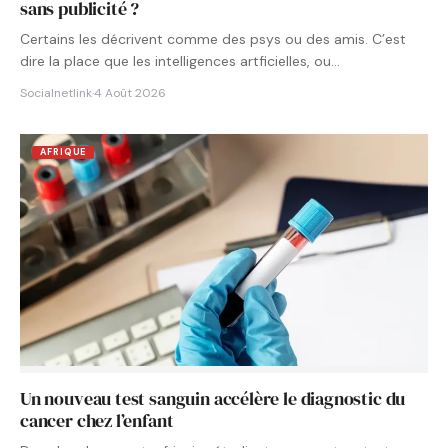
sans publicité ?
Certains les décrivent comme des psys ou des amis. C’est
dire la place que les intelligences artficielles, ou…
Socialnetlink
·
4 Août 2026
AFRIQUE
Un nouveau test sanguin accélère le diagnostic du
cancer chez l’enfant