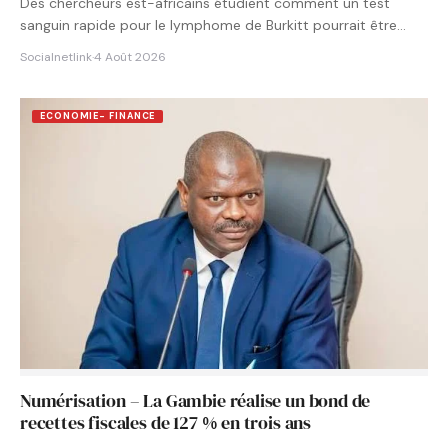
Des chercheurs est-africains étudient comment un test
sanguin rapide pour le lymphome de Burkitt pourrait être
intégré aux…
Socialnetlink
·
4 Août 2026
ECONOMIE- FINANCE
Numérisation – La Gambie réalise un bond de
recettes fiscales de 127 % en trois ans