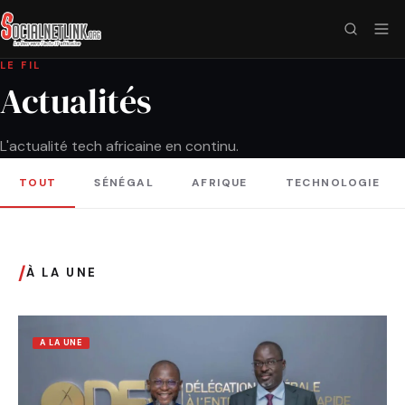
LE FIL
Actualités
L'actualité tech africaine en continu.
TOUT
SÉNÉGAL
AFRIQUE
TECHNOLOGIE
/
À LA UNE
A LA UNE