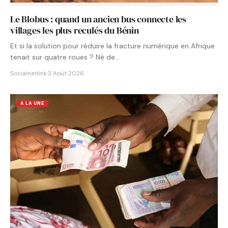
Le Blobus : quand un ancien bus connecte les
villages les plus reculés du Bénin
Et si la solution pour réduire la fracture numérique en Afrique
tenait sur quatre roues ? Né de…
Socialnetlink
·
3 Août 2026
A LA UNE