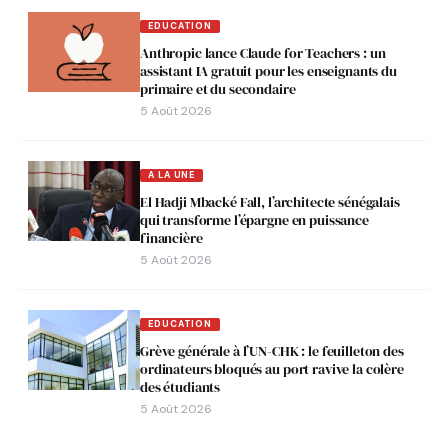
EDUCATION
Anthropic lance Claude for Teachers : un
assistant IA gratuit pour les enseignants du
primaire et du secondaire
5 Août 2026
A LA UNE
El Hadji Mbacké Fall, l’architecte sénégalais
qui transforme l’épargne en puissance
financière
5 Août 2026
EDUCATION
Grève générale à l’UN-CHK : le feuilleton des
ordinateurs bloqués au port ravive la colère
des étudiants
5 Août 2026