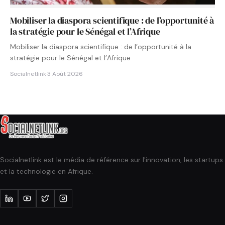
Mobiliser la diaspora scientifique : de l’opportunité à
la stratégie pour le Sénégal et l’Afrique
Mobiliser la diaspora scientifique : de l’opportunité à la
stratégie pour le Sénégal et l’Afrique
Socialnetlink
·
3 Août 2026
Socialnetlink est le média de référence sur l'innovation, les startups
et la technologie en Afrique.