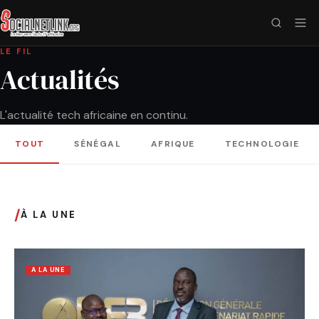
LE FIL
Actualités
L'actualité tech africaine en continu.
TOUT
SÉNÉGAL
AFRIQUE
TECHNOLOGIE
/
À LA UNE
A LA UNE