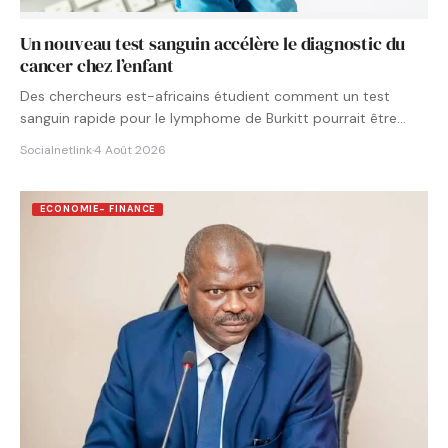
Un nouveau test sanguin accélère le diagnostic du
cancer chez l’enfant
Des chercheurs est-africains étudient comment un test
sanguin rapide pour le lymphome de Burkitt pourrait être
intégré aux…
Socialnetlink
·
4 Août 2026
ECONOMIE- FINANCE