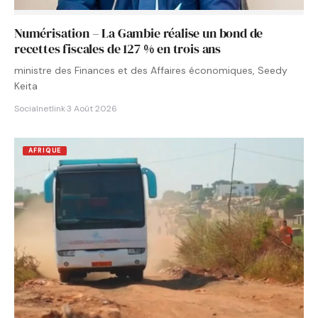
Numérisation – La Gambie réalise un bond de
recettes fiscales de 127 % en trois ans
ministre des Finances et des Affaires économiques, Seedy
Keita
Socialnetlink
·
3 Août 2026
AFRIQUE