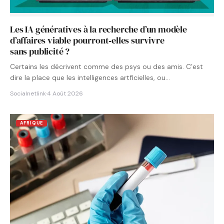
Les IA génératives à la recherche d’un modèle
d’affaires viable pourront‑elles survivre
sans publicité ?
Certains les décrivent comme des psys ou des amis. C’est
dire la place que les intelligences artficielles, ou…
Socialnetlink
·
4 Août 2026
AFRIQUE