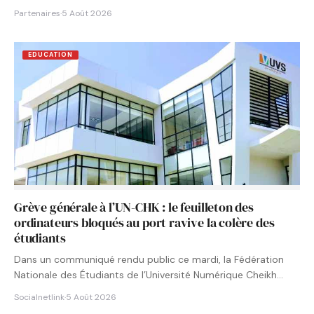
Partenaires
·
5 Août 2026
EDUCATION
Grève générale à l’UN-CHK : le feuilleton des
ordinateurs bloqués au port ravive la colère des
étudiants
Dans un communiqué rendu public ce mardi, la Fédération
Nationale des Étudiants de l’Université Numérique Cheikh
Hamidou KANE…
Socialnetlink
·
5 Août 2026