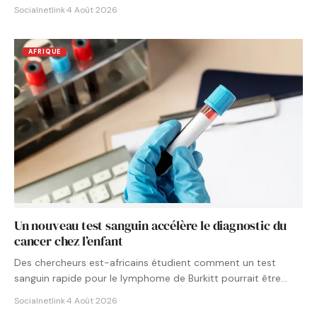
Socialnetlink
·
4 Août 2026
AFRIQUE
Un nouveau test sanguin accélère le diagnostic du
cancer chez l’enfant
Des chercheurs est-africains étudient comment un test
sanguin rapide pour le lymphome de Burkitt pourrait être
intégré aux…
Socialnetlink
·
4 Août 2026