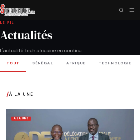
LE FIL
Actualités
L'actualité tech africaine en continu.
TOUT
SÉNÉGAL
AFRIQUE
TECHNOLOGIE
/
À LA UNE
A LA UNE