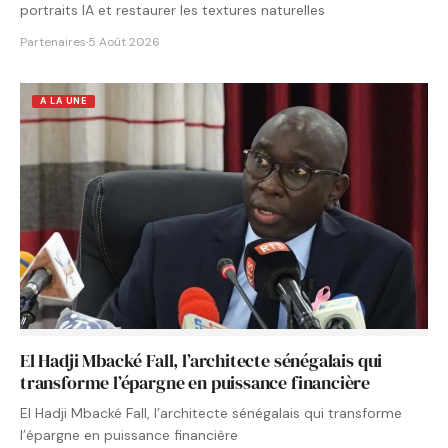
portraits IA et restaurer les textures naturelles
Partenaires
·
5 Août 2026
A LA UNE
El Hadji Mbacké Fall, l’architecte sénégalais qui
transforme l’épargne en puissance financière
El Hadji Mbacké Fall, l’architecte sénégalais qui transforme
l’épargne en puissance financière