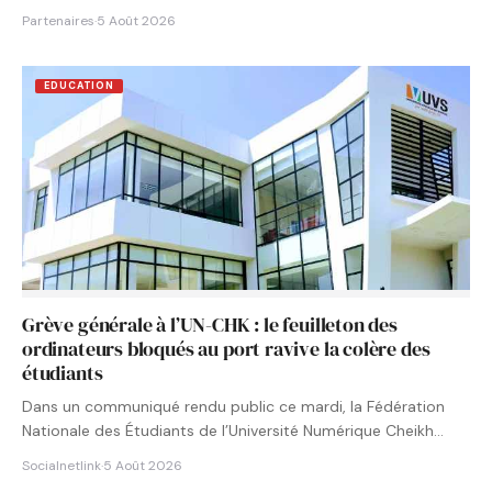
Partenaires
·
5 Août 2026
EDUCATION
Grève générale à l’UN-CHK : le feuilleton des
ordinateurs bloqués au port ravive la colère des
étudiants
Dans un communiqué rendu public ce mardi, la Fédération
Nationale des Étudiants de l’Université Numérique Cheikh
Hamidou KANE…
Socialnetlink
·
5 Août 2026