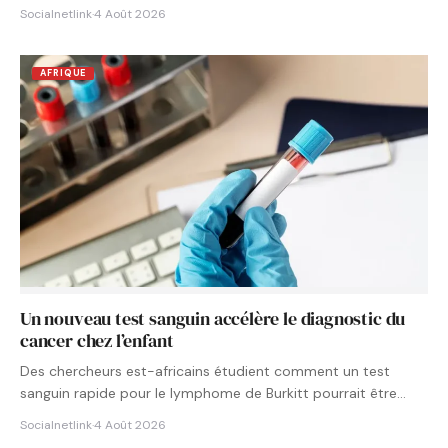
Socialnetlink
·
4 Août 2026
AFRIQUE
Un nouveau test sanguin accélère le diagnostic du
cancer chez l’enfant
Des chercheurs est-africains étudient comment un test
sanguin rapide pour le lymphome de Burkitt pourrait être
intégré aux…
Socialnetlink
·
4 Août 2026