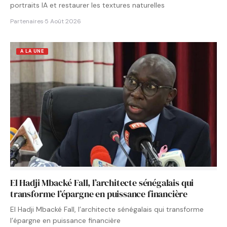
portraits IA et restaurer les textures naturelles
Partenaires
·
5 Août 2026
A LA UNE
El Hadji Mbacké Fall, l’architecte sénégalais qui
transforme l’épargne en puissance financière
El Hadji Mbacké Fall, l’architecte sénégalais qui transforme
l’épargne en puissance financière