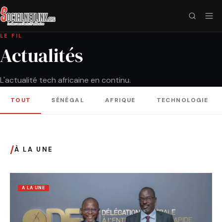
LE FIL
Actualités
L'actualité tech africaine en continu.
TOUT
SÉNÉGAL
AFRIQUE
TECHNOLOGIE
/
À LA UNE
A LA UNE