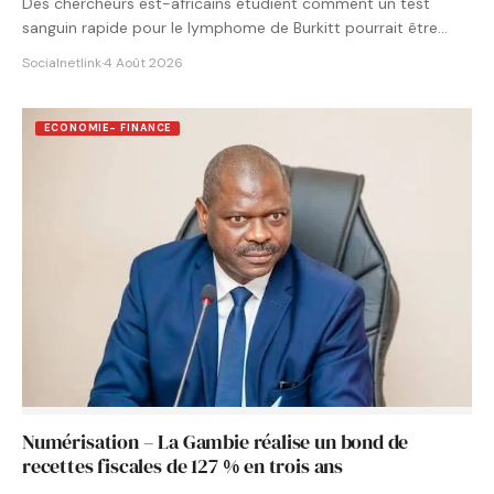
Des chercheurs est-africains étudient comment un test
sanguin rapide pour le lymphome de Burkitt pourrait être
intégré aux…
Socialnetlink
·
4 Août 2026
ECONOMIE- FINANCE
Numérisation – La Gambie réalise un bond de
recettes fiscales de 127 % en trois ans