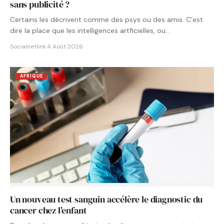
sans publicité ?
Certains les décrivent comme des psys ou des amis. C’est
dire la place que les intelligences artficielles, ou…
Socialnetlink
·
4 Août 2026
AFRIQUE
Un nouveau test sanguin accélère le diagnostic du
cancer chez l’enfant