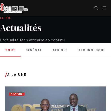
LE FIL
Actualités
L'actualité tech africaine en continu.
TOUT
SÉNÉGAL
AFRIQUE
TECHNOLOGIE
/
À LA UNE
A LA UNE