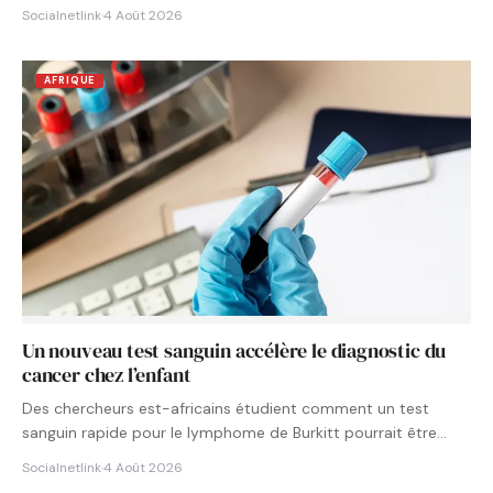
Socialnetlink
·
4 Août 2026
AFRIQUE
Un nouveau test sanguin accélère le diagnostic du
cancer chez l’enfant
Des chercheurs est-africains étudient comment un test
sanguin rapide pour le lymphome de Burkitt pourrait être
intégré aux…
Socialnetlink
·
4 Août 2026