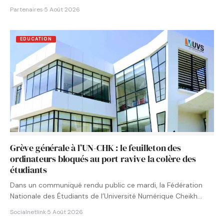
Partenaires
·
5 Août 2026
EDUCATION
Grève générale à l’UN-CHK : le feuilleton des
ordinateurs bloqués au port ravive la colère des
étudiants
Dans un communiqué rendu public ce mardi, la Fédération
Nationale des Étudiants de l’Université Numérique Cheikh
Hamidou KANE…
Socialnetlink
·
5 Août 2026