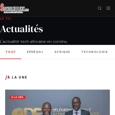
LE FIL
Actualités
L'actualité tech africaine en continu.
TOUT
SÉNÉGAL
AFRIQUE
TECHNOLOGIE
/
À LA UNE
A LA UNE