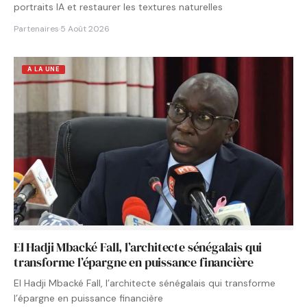
portraits IA et restaurer les textures naturelles
Partenaires
·
5 Août 2026
A LA UNE
El Hadji Mbacké Fall, l’architecte sénégalais qui
transforme l’épargne en puissance financière
El Hadji Mbacké Fall, l’architecte sénégalais qui transforme
l’épargne en puissance financière