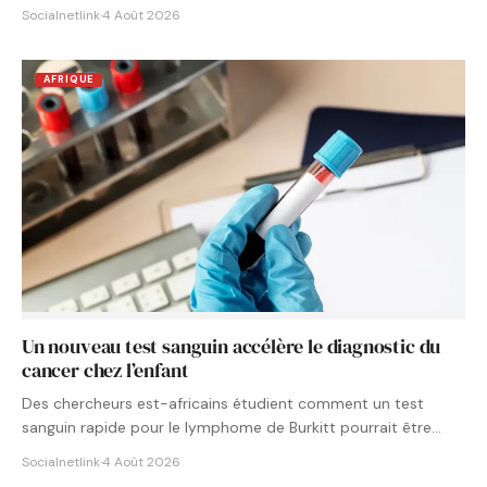
Socialnetlink
·
4 Août 2026
AFRIQUE
Un nouveau test sanguin accélère le diagnostic du
cancer chez l’enfant
Des chercheurs est-africains étudient comment un test
sanguin rapide pour le lymphome de Burkitt pourrait être
intégré aux…
Socialnetlink
·
4 Août 2026