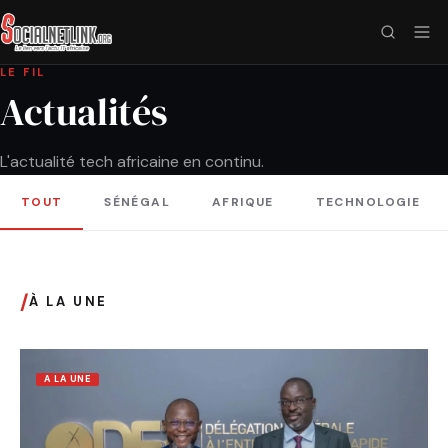
LE FIL
Actualités
L'actualité tech africaine en continu.
TOUT
SÉNÉGAL
AFRIQUE
TECHNOLOGIE
/
À LA UNE
A LA UNE