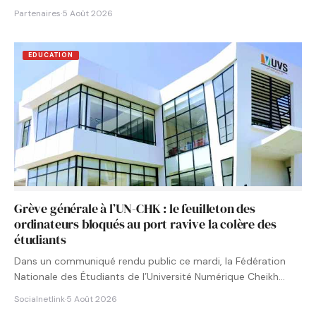
Partenaires
·
5 Août 2026
EDUCATION
Grève générale à l’UN-CHK : le feuilleton des
ordinateurs bloqués au port ravive la colère des
étudiants
Dans un communiqué rendu public ce mardi, la Fédération
Nationale des Étudiants de l’Université Numérique Cheikh
Hamidou KANE…
Socialnetlink
·
5 Août 2026