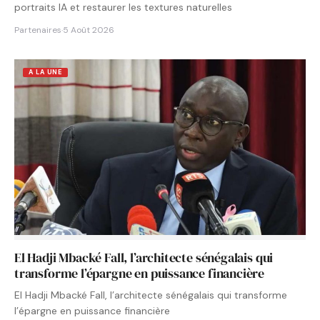
portraits IA et restaurer les textures naturelles
Partenaires
·
5 Août 2026
A LA UNE
El Hadji Mbacké Fall, l’architecte sénégalais qui
transforme l’épargne en puissance financière
El Hadji Mbacké Fall, l’architecte sénégalais qui transforme
l’épargne en puissance financière