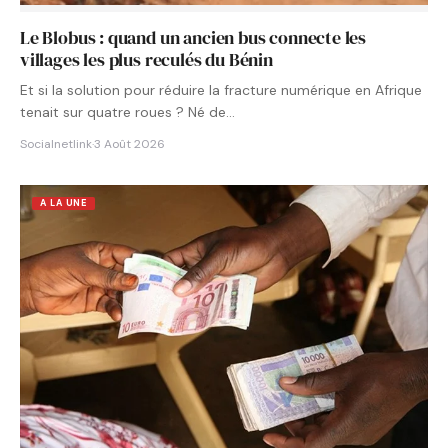
Le Blobus : quand un ancien bus connecte les
villages les plus reculés du Bénin
Et si la solution pour réduire la fracture numérique en Afrique
tenait sur quatre roues ? Né de…
Socialnetlink
·
3 Août 2026
A LA UNE