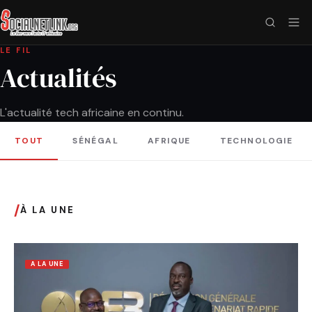
LE FIL
Actualités
L'actualité tech africaine en continu.
TOUT
SÉNÉGAL
AFRIQUE
TECHNOLOGIE
/
À LA UNE
A LA UNE