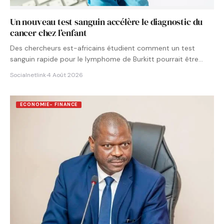
Un nouveau test sanguin accélère le diagnostic du
cancer chez l’enfant
Des chercheurs est-africains étudient comment un test
sanguin rapide pour le lymphome de Burkitt pourrait être
intégré aux…
Socialnetlink
·
4 Août 2026
ECONOMIE- FINANCE