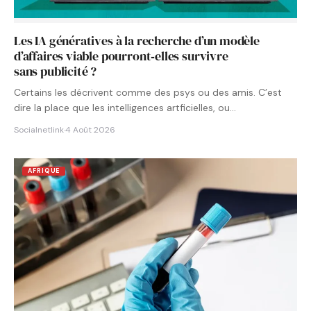
Les IA génératives à la recherche d’un modèle
d’affaires viable pourront‑elles survivre
sans publicité ?
Certains les décrivent comme des psys ou des amis. C’est
dire la place que les intelligences artficielles, ou…
Socialnetlink
·
4 Août 2026
AFRIQUE