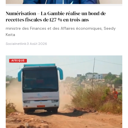
Numérisation – La Gambie réalise un bond de
recettes fiscales de 127 % en trois ans
ministre des Finances et des Affaires économiques, Seedy
Keita
Socialnetlink
·
3 Août 2026
AFRIQUE