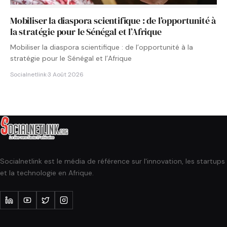
Mobiliser la diaspora scientifique : de l’opportunité à
la stratégie pour le Sénégal et l’Afrique
Mobiliser la diaspora scientifique : de l’opportunité à la
stratégie pour le Sénégal et l’Afrique
Socialnetlink
·
3 Août 2026
Socialnetlink est le média de référence sur l'innovation, les startups
et la technologie en Afrique.