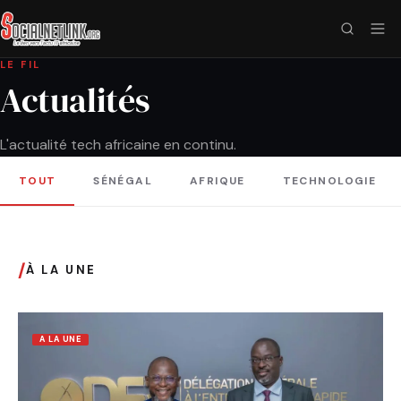
LE FIL
Actualités
L'actualité tech africaine en continu.
TOUT
SÉNÉGAL
AFRIQUE
TECHNOLOGIE
/
À LA UNE
A LA UNE