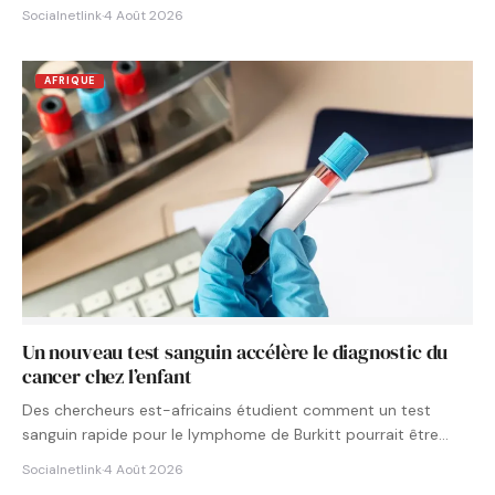
Socialnetlink
·
4 Août 2026
AFRIQUE
Un nouveau test sanguin accélère le diagnostic du
cancer chez l’enfant
Des chercheurs est-africains étudient comment un test
sanguin rapide pour le lymphome de Burkitt pourrait être
intégré aux…
Socialnetlink
·
4 Août 2026