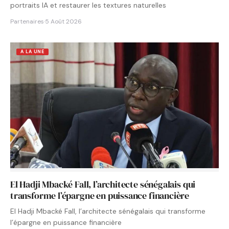
portraits IA et restaurer les textures naturelles
Partenaires
·
5 Août 2026
A LA UNE
El Hadji Mbacké Fall, l’architecte sénégalais qui
transforme l’épargne en puissance financière
El Hadji Mbacké Fall, l’architecte sénégalais qui transforme
l’épargne en puissance financière