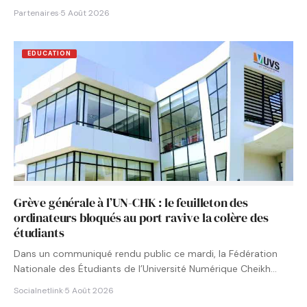
Partenaires
·
5 Août 2026
EDUCATION
Grève générale à l’UN-CHK : le feuilleton des
ordinateurs bloqués au port ravive la colère des
étudiants
Dans un communiqué rendu public ce mardi, la Fédération
Nationale des Étudiants de l’Université Numérique Cheikh
Hamidou KANE…
Socialnetlink
·
5 Août 2026