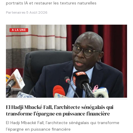
portraits IA et restaurer les textures naturelles
Partenaires
·
5 Août 2026
A LA UNE
El Hadji Mbacké Fall, l’architecte sénégalais qui
transforme l’épargne en puissance financière
El Hadji Mbacké Fall, l’architecte sénégalais qui transforme
l’épargne en puissance financière