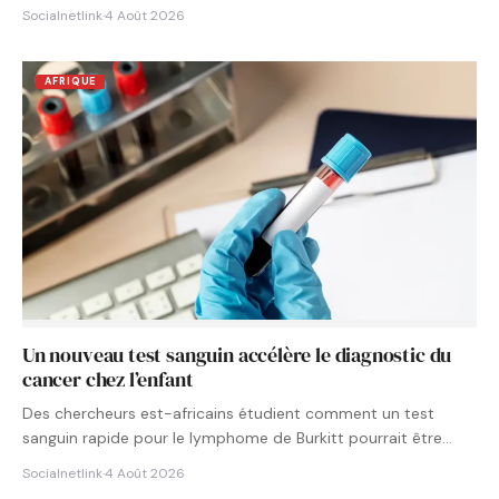
Socialnetlink
·
4 Août 2026
AFRIQUE
Un nouveau test sanguin accélère le diagnostic du
cancer chez l’enfant
Des chercheurs est-africains étudient comment un test
sanguin rapide pour le lymphome de Burkitt pourrait être
intégré aux…
Socialnetlink
·
4 Août 2026