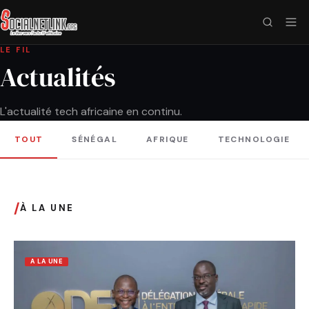
LE FIL
Actualités
L'actualité tech africaine en continu.
TOUT
SÉNÉGAL
AFRIQUE
TECHNOLOGIE
/
À LA UNE
A LA UNE