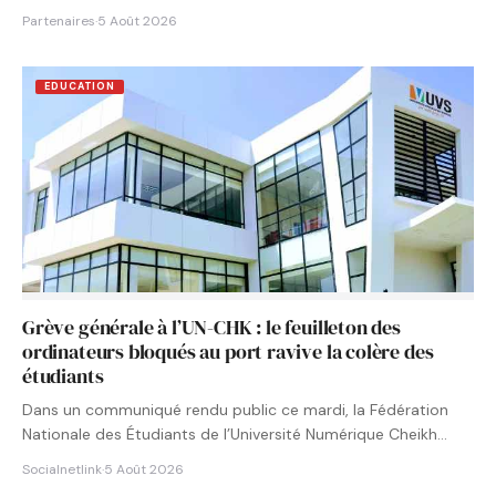
Partenaires
·
5 Août 2026
EDUCATION
Grève générale à l’UN-CHK : le feuilleton des
ordinateurs bloqués au port ravive la colère des
étudiants
Dans un communiqué rendu public ce mardi, la Fédération
Nationale des Étudiants de l’Université Numérique Cheikh
Hamidou KANE…
Socialnetlink
·
5 Août 2026