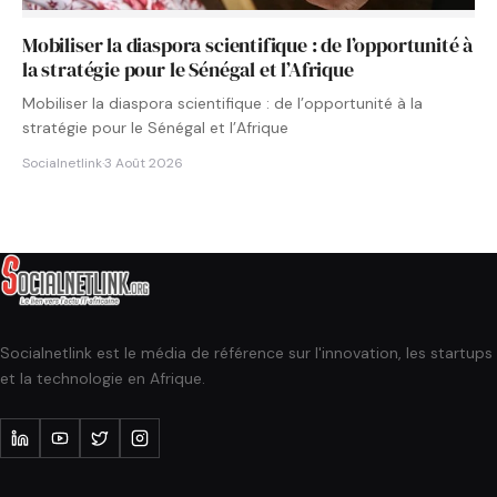
Mobiliser la diaspora scientifique : de l’opportunité à
la stratégie pour le Sénégal et l’Afrique
Mobiliser la diaspora scientifique : de l’opportunité à la
stratégie pour le Sénégal et l’Afrique
Socialnetlink
·
3 Août 2026
Socialnetlink est le média de référence sur l'innovation, les startups
et la technologie en Afrique.