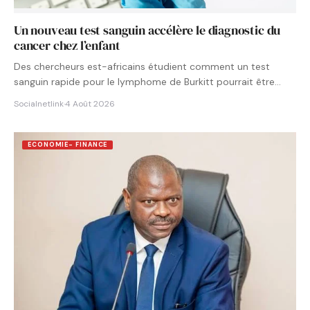
Un nouveau test sanguin accélère le diagnostic du
cancer chez l’enfant
Des chercheurs est-africains étudient comment un test
sanguin rapide pour le lymphome de Burkitt pourrait être
intégré aux…
Socialnetlink
·
4 Août 2026
ECONOMIE- FINANCE