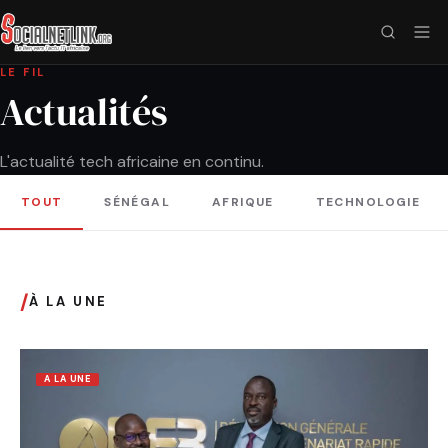
LE FIL
Actualités
L'actualité tech africaine en continu.
TOUT
SÉNÉGAL
AFRIQUE
TECHNOLOGIE
/
À LA UNE
A LA UNE