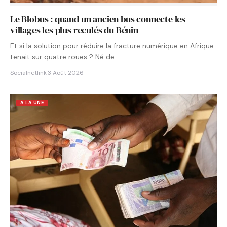
Le Blobus : quand un ancien bus connecte les
villages les plus reculés du Bénin
Et si la solution pour réduire la fracture numérique en Afrique
tenait sur quatre roues ? Né de…
Socialnetlink
·
3 Août 2026
A LA UNE