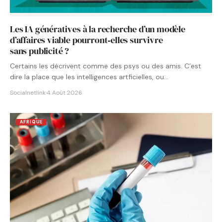
Les IA génératives à la recherche d’un modèle
d’affaires viable pourront‑elles survivre
sans publicité ?
Certains les décrivent comme des psys ou des amis. C’est
dire la place que les intelligences artficielles, ou…
Socialnetlink
·
4 Août 2026
AFRIQUE