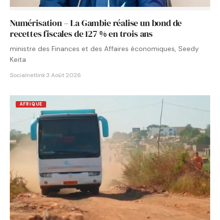
Numérisation – La Gambie réalise un bond de
recettes fiscales de 127 % en trois ans
ministre des Finances et des Affaires économiques, Seedy
Keita
Socialnetlink
·
3 Août 2026
AFRIQUE