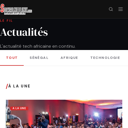
LE FIL
Actualités
L'actualité tech africaine en continu.
TOUT
SÉNÉGAL
AFRIQUE
TECHNOLOGIE
/
À LA UNE
A LA UNE