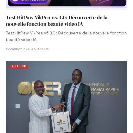
Test HitPaw VikPea v5.3.0 : Découverte de la
nouvelle fonction beauté vidéo IA
Test HitPaw VikPea v5.3.0 : Découverte de la nouvelle fonction
beauté vidéo IA
Socialnetlink
·
6 Août 2026
A LA UNE