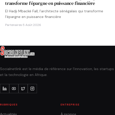
transforme l’épargne en puissance financière
El Hadji Mbacké Fall, l’architecte sénégalais qui transforme
l’épargne en puissance financière
Partenaires
·
5 Août 2026
Socialnetlink est le média de référence sur l'innovation, les startups
et la technologie en Afrique.
RUBRIQUES
ENTREPRISE
Actualités
À propos