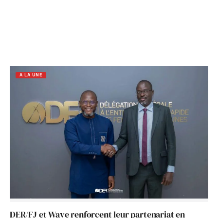
A LA UNE
DER/FJ et Wave renforcent leur partenariat en