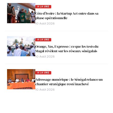
A LA UNE
Côte d’Ivoire : la Startup Act entre dans sa
phase opérationnelle
10 Août 2026
A LA UNE
Orange, Yas, Expresso : ce que les tests du
Magal révèlent sur les réseaux sénégalais
10 Août 2026
A LA UNE
Adressage numérique : le Sénégal relance un
chantier stratégique resté inachevé
10 Août 2026