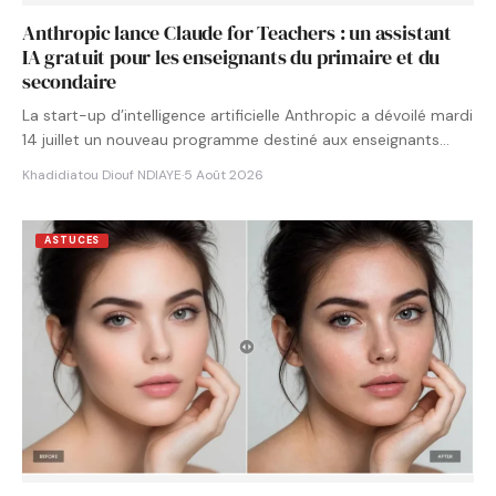
Anthropic lance Claude for Teachers : un assistant
IA gratuit pour les enseignants du primaire et du
secondaire
La start-up d’intelligence artificielle Anthropic a dévoilé mardi
14 juillet un nouveau programme destiné aux enseignants
américains. Baptisé…
Khadidiatou Diouf NDIAYE
·
5 Août 2026
ASTUCES