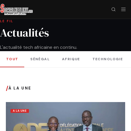
LE FIL
Actualités
L'actualité tech africaine en continu.
TOUT
SÉNÉGAL
AFRIQUE
TECHNOLOGIE
/
À LA UNE
A LA UNE