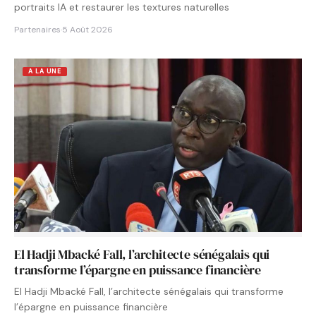
portraits IA et restaurer les textures naturelles
Partenaires
·
5 Août 2026
A LA UNE
El Hadji Mbacké Fall, l’architecte sénégalais qui
transforme l’épargne en puissance financière
El Hadji Mbacké Fall, l’architecte sénégalais qui transforme
l’épargne en puissance financière