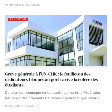
Partenaires
·
5 Août 2026
EDUCATION
Grève générale à l’UN-CHK : le feuilleton des
ordinateurs bloqués au port ravive la colère des
étudiants
Dans un communiqué rendu public ce mardi, la Fédération
Nationale des Étudiants de l’Université Numérique Cheikh
Hamidou KANE…
Socialnetlink
·
5 Août 2026