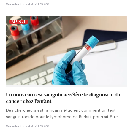
Socialnetlink
·
4 Août 2026
AFRIQUE
Un nouveau test sanguin accélère le diagnostic du
cancer chez l’enfant
Des chercheurs est-africains étudient comment un test
sanguin rapide pour le lymphome de Burkitt pourrait être
intégré aux…
Socialnetlink
·
4 Août 2026