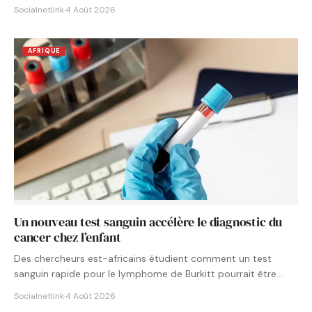
Socialnetlink
·
4 Août 2026
AFRIQUE
Un nouveau test sanguin accélère le diagnostic du
cancer chez l’enfant
Des chercheurs est-africains étudient comment un test
sanguin rapide pour le lymphome de Burkitt pourrait être
intégré aux…
Socialnetlink
·
4 Août 2026