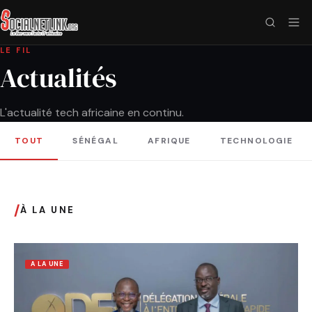
LE FIL
Actualités
L'actualité tech africaine en continu.
TOUT
SÉNÉGAL
AFRIQUE
TECHNOLOGIE
/
À LA UNE
A LA UNE