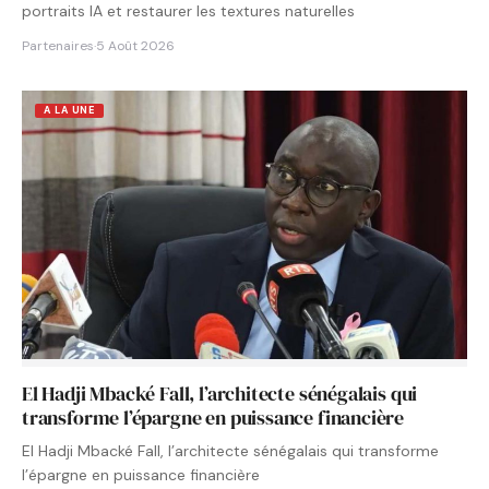
portraits IA et restaurer les textures naturelles
Partenaires
·
5 Août 2026
A LA UNE
El Hadji Mbacké Fall, l’architecte sénégalais qui
transforme l’épargne en puissance financière
El Hadji Mbacké Fall, l’architecte sénégalais qui transforme
l’épargne en puissance financière