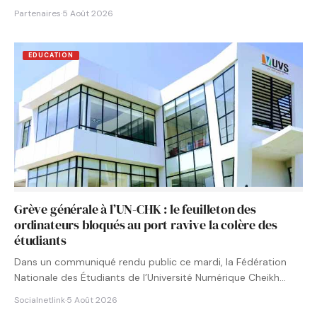
Partenaires
·
5 Août 2026
EDUCATION
Grève générale à l’UN-CHK : le feuilleton des
ordinateurs bloqués au port ravive la colère des
étudiants
Dans un communiqué rendu public ce mardi, la Fédération
Nationale des Étudiants de l’Université Numérique Cheikh
Hamidou KANE…
Socialnetlink
·
5 Août 2026