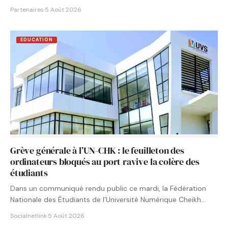
Partenaires
·
5 Août 2026
EDUCATION
Grève générale à l’UN-CHK : le feuilleton des
ordinateurs bloqués au port ravive la colère des
étudiants
Dans un communiqué rendu public ce mardi, la Fédération
Nationale des Étudiants de l’Université Numérique Cheikh
Hamidou KANE…
Socialnetlink
·
5 Août 2026