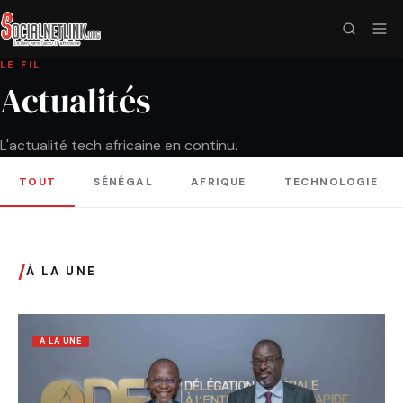
LE FIL
Actualités
L'actualité tech africaine en continu.
TOUT
SÉNÉGAL
AFRIQUE
TECHNOLOGIE
/
À LA UNE
A LA UNE