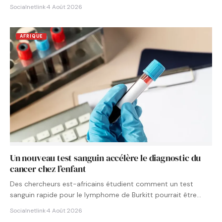
Socialnetlink
·
4 Août 2026
AFRIQUE
Un nouveau test sanguin accélère le diagnostic du
cancer chez l’enfant
Des chercheurs est-africains étudient comment un test
sanguin rapide pour le lymphome de Burkitt pourrait être
intégré aux…
Socialnetlink
·
4 Août 2026