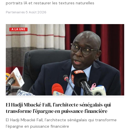
portraits IA et restaurer les textures naturelles
Partenaires
·
5 Août 2026
A LA UNE
El Hadji Mbacké Fall, l’architecte sénégalais qui
transforme l’épargne en puissance financière
El Hadji Mbacké Fall, l’architecte sénégalais qui transforme
l’épargne en puissance financière