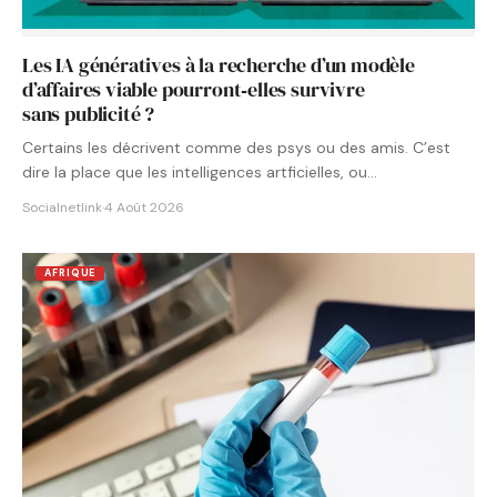
Les IA génératives à la recherche d’un modèle
d’affaires viable pourront‑elles survivre
sans publicité ?
Certains les décrivent comme des psys ou des amis. C’est
dire la place que les intelligences artficielles, ou…
Socialnetlink
·
4 Août 2026
AFRIQUE