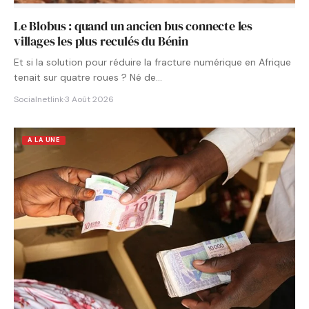
Le Blobus : quand un ancien bus connecte les
villages les plus reculés du Bénin
Et si la solution pour réduire la fracture numérique en Afrique
tenait sur quatre roues ? Né de…
Socialnetlink
·
3 Août 2026
A LA UNE