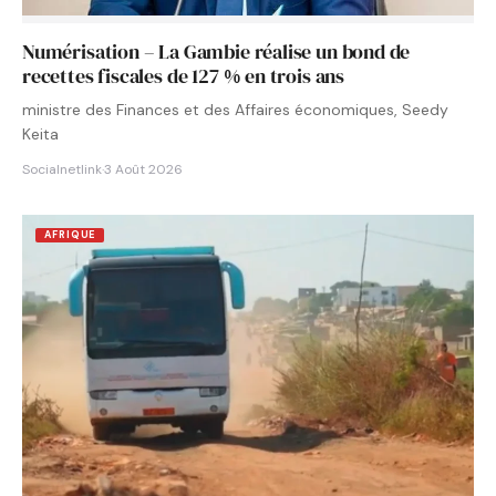
Numérisation – La Gambie réalise un bond de
recettes fiscales de 127 % en trois ans
ministre des Finances et des Affaires économiques, Seedy
Keita
Socialnetlink
·
3 Août 2026
AFRIQUE