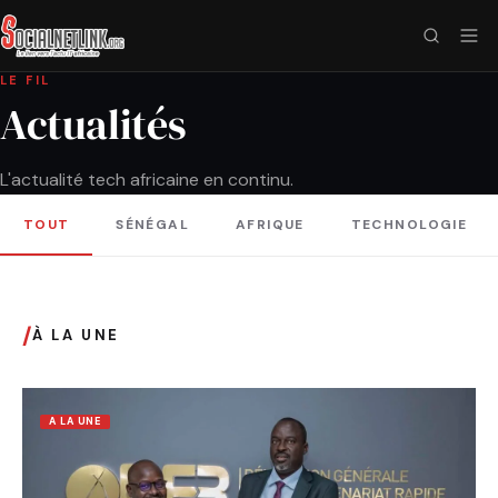
LE FIL
Actualités
L'actualité tech africaine en continu.
TOUT
SÉNÉGAL
AFRIQUE
TECHNOLOGIE
/
À LA UNE
A LA UNE