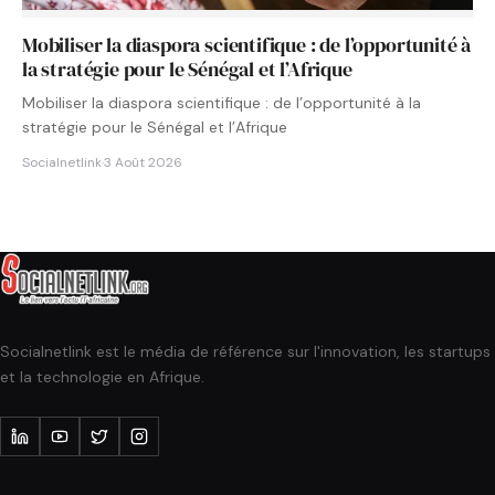
Mobiliser la diaspora scientifique : de l’opportunité à
la stratégie pour le Sénégal et l’Afrique
Mobiliser la diaspora scientifique : de l’opportunité à la
stratégie pour le Sénégal et l’Afrique
Socialnetlink
·
3 Août 2026
Socialnetlink est le média de référence sur l'innovation, les startups
et la technologie en Afrique.