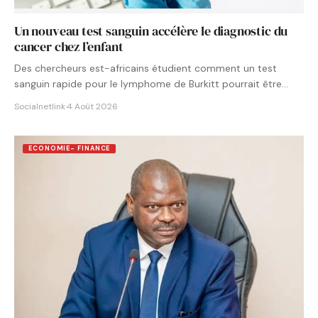
Un nouveau test sanguin accélère le diagnostic du
cancer chez l’enfant
Des chercheurs est-africains étudient comment un test
sanguin rapide pour le lymphome de Burkitt pourrait être
intégré aux…
Socialnetlink
·
4 Août 2026
ECONOMIE- FINANCE