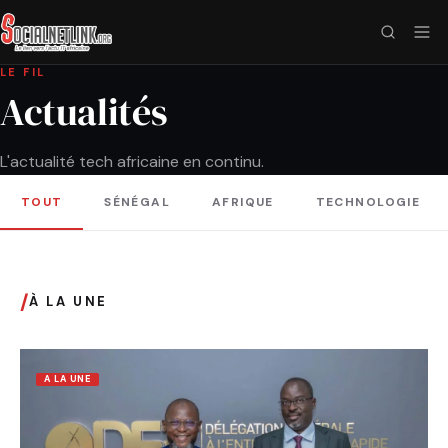
LE FIL
Actualités
L'actualité tech africaine en continu.
TOUT
SÉNÉGAL
AFRIQUE
TECHNOLOGIE
/
À LA UNE
A LA UNE