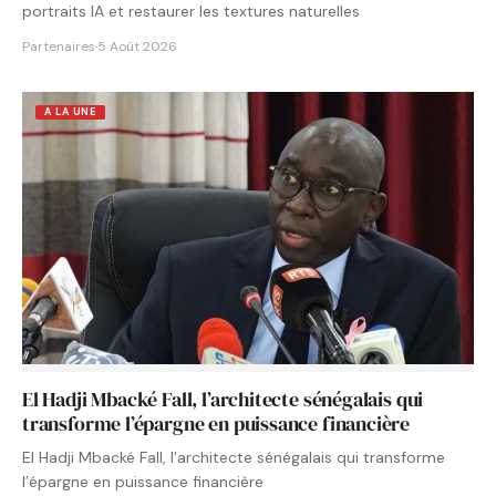
portraits IA et restaurer les textures naturelles
Partenaires
·
5 Août 2026
A LA UNE
El Hadji Mbacké Fall, l’architecte sénégalais qui
transforme l’épargne en puissance financière
El Hadji Mbacké Fall, l’architecte sénégalais qui transforme
l’épargne en puissance financière