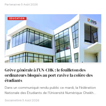
Partenaires
·
5 Août 2026
EDUCATION
Grève générale à l’UN-CHK : le feuilleton des
ordinateurs bloqués au port ravive la colère des
étudiants
Dans un communiqué rendu public ce mardi, la Fédération
Nationale des Étudiants de l’Université Numérique Cheikh
Hamidou KANE…
Socialnetlink
·
5 Août 2026