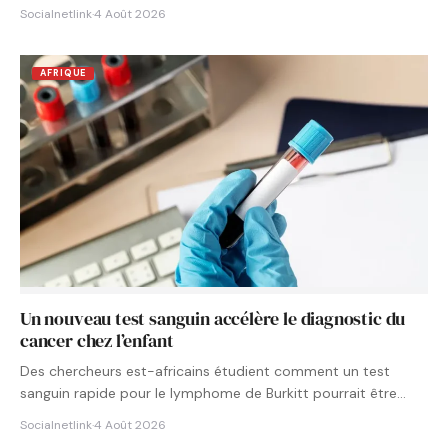
Socialnetlink
·
4 Août 2026
AFRIQUE
Un nouveau test sanguin accélère le diagnostic du
cancer chez l’enfant
Des chercheurs est-africains étudient comment un test
sanguin rapide pour le lymphome de Burkitt pourrait être
intégré aux…
Socialnetlink
·
4 Août 2026