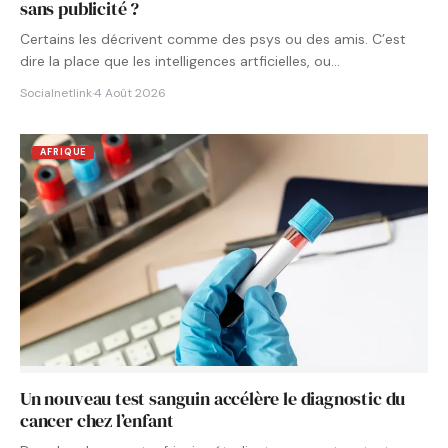
sans publicité ?
Certains les décrivent comme des psys ou des amis. C’est
dire la place que les intelligences artficielles, ou…
Socialnetlink
·
4 Août 2026
AFRIQUE
Un nouveau test sanguin accélère le diagnostic du
cancer chez l’enfant