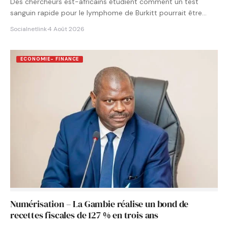
Des chercheurs est-africains étudient comment un test
sanguin rapide pour le lymphome de Burkitt pourrait être
intégré aux…
Socialnetlink
·
4 Août 2026
ECONOMIE- FINANCE
Numérisation – La Gambie réalise un bond de
recettes fiscales de 127 % en trois ans