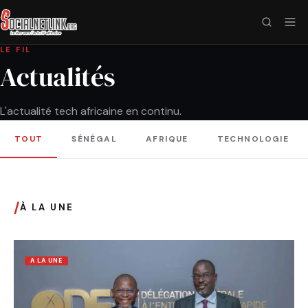
LE FIL
Actualités
L'actualité tech africaine en continu.
TOUT
SÉNÉGAL
AFRIQUE
TECHNOLOGIE
/
À LA UNE
A LA UNE